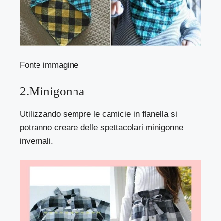
Fonte immagine
2.Minigonna
Utilizzando sempre le camicie in flanella si
potranno creare delle spettacolari minigonne
invernali.