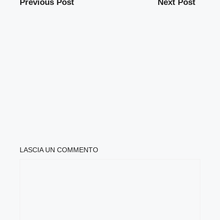
Previous Post
Next Post
LASCIA UN COMMENTO
COMMENTO