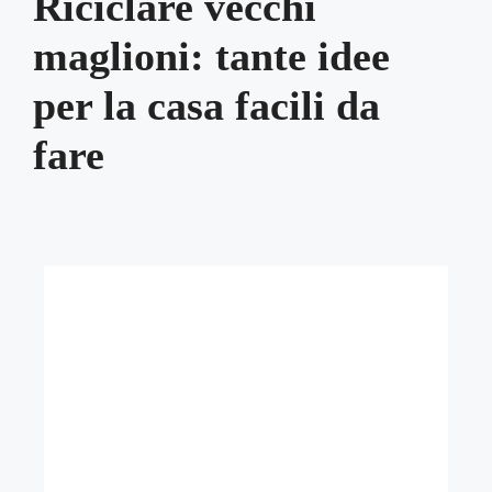
Riciclare vecchi
maglioni: tante idee
per la casa facili da
fare