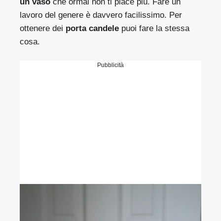
un vaso
che ormai non ti piace più. Fare un
lavoro del genere è davvero facilissimo. Per
ottenere dei
porta candele
puoi fare la stessa
cosa.
Pubblicità