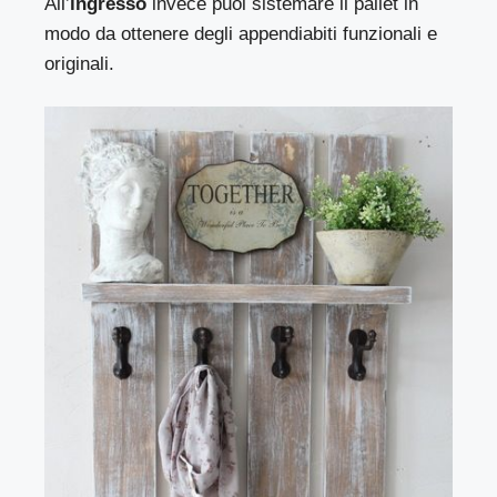
All’
ingresso
invece puoi sistemare il pallet in
modo da ottenere degli appendiabiti funzionali e
originali.