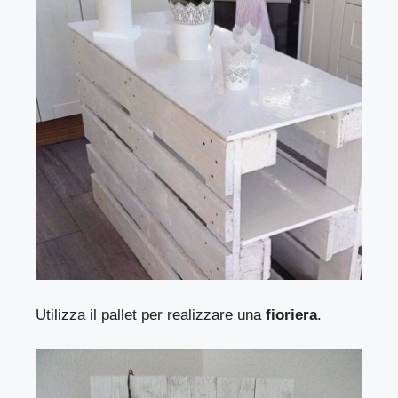
Utilizza il pallet per realizzare una
fioriera
.