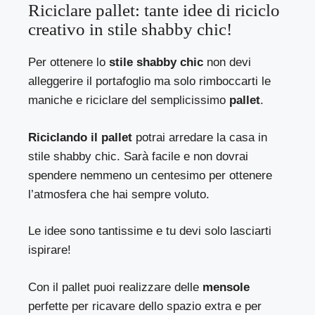
Riciclare pallet: tante idee di riciclo
creativo in stile shabby chic!
Per ottenere lo
stile shabby chic
non devi
alleggerire il portafoglio ma solo rimboccarti le
maniche e riciclare del semplicissimo
pallet
.
Riciclando il pallet
potrai arredare la casa in
stile shabby chic. Sarà facile e non dovrai
spendere nemmeno un centesimo per ottenere
l’atmosfera che hai sempre voluto.
Le idee sono tantissime e tu devi solo lasciarti
ispirare!
Con il pallet puoi realizzare delle
mensole
perfette per ricavare dello spazio extra e per