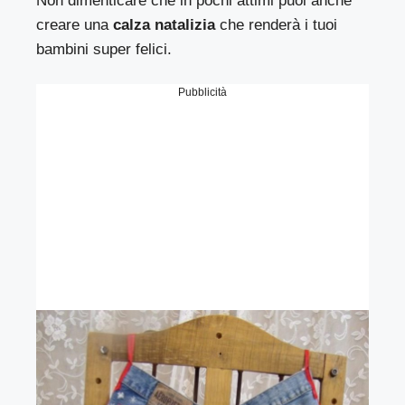
Non dimenticare che in pochi attimi puoi anche
creare una
calza natalizia
che renderà i tuoi
bambini super felici.
Pubblicità