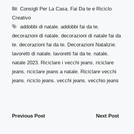
Categorie
Consigli Per La Casa
,
Fai Da te e Riciclo
Creativo
Tag
addobbi di natale
,
addobbi fai da te
,
decorazioni di natale
,
decorazioni di natale fai da
te
,
decorazioni fai da te
,
Decorazioni Natalizie
,
lavoretti di natale
,
lavoretti fai da te
,
natale
,
natale 2023
,
Riciclare i vecchi jeans
,
riciclare
jeans
,
riciclare jeans a natale
,
Riciclare vecchi
jeans
,
riciclo jeans
,
vecchi jeans
,
vecchio jeans
Previous Post
Next Post