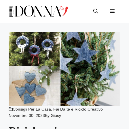
Vai
al
Menu
contenuto
Consigli Per La Casa
,
Fai Da te e Riciclo Creativo
Novembre 30, 2023
By
Giusy