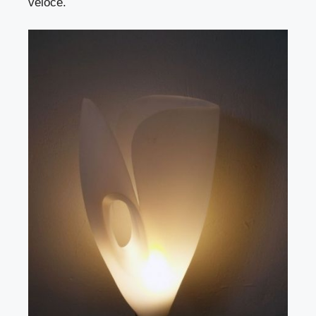
veloce.