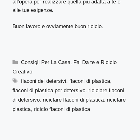
all’opera per realizzare quella più adatta a te e
alle tue esigenze.
Buon lavoro e ovviamente buon riciclo.
Categorie
Consigli Per La Casa
,
Fai Da te e Riciclo
Creativo
Tag
flaconi dei detersivi
,
flaconi di plastica
,
flaconi di plastica per detersivo
,
riciclare flaconi
di detersivo
,
riciclare flaconi di plastica
,
riciclare
plastica
,
riciclo flaconi di plastica