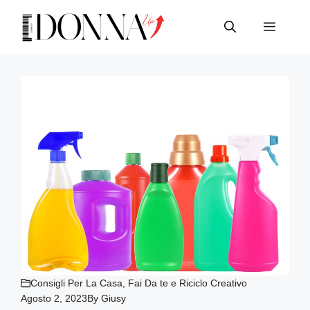
Vai
al
Menu
contenuto
Consigli Per La Casa
,
Fai Da te e Riciclo Creativo
Agosto 2, 2023
By
Giusy