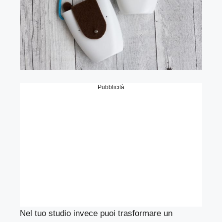
Pubblicità
Nel tuo studio invece puoi trasformare un