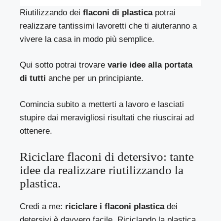
Riutilizzando dei
flaconi di plastica
potrai
realizzare tantissimi lavoretti che ti aiuteranno a
vivere la casa in modo più semplice.
Qui sotto potrai trovare
varie idee alla portata
di tutti
anche per un principiante.
Comincia subito a metterti a lavoro e lasciati
stupire dai meravigliosi risultati che riuscirai ad
ottenere.
Riciclare flaconi di detersivo: tante
idee da realizzare riutilizzando la
plastica.
Credi a me:
riciclare i flaconi plastica
dei
detersivi è davvero facile. Riciclando la plastica