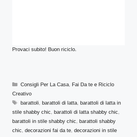
Provaci subito! Buon riciclo.
Categorie
Consigli Per La Casa
,
Fai Da te e Riciclo
Creativo
Tag
barattoli
,
barattoli di latta
,
barattoli di latta in
stile shabby chic
,
barattoli di latta shabby chic
,
barattoli in stile shabby chic
,
barattoli shabby
chic
,
decorazioni fai da te
,
decorazioni in stile