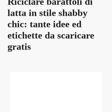
Riciclare barattoli di
latta in stile shabby
chic: tante idee ed
etichette da scaricare
gratis