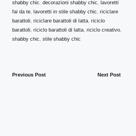
shabby chic
,
decorazioni shabby chic
,
lavoretti
fai da te
,
lavoretti in stile shabby chic
,
riciclare
barattoli
,
riciclare barattoli di latta
,
riciclo
barattoli
,
riciclo barattoli di latta
,
riciclo creativo
,
shabby chic
,
stile shabby chic
Previous Post
Next Post