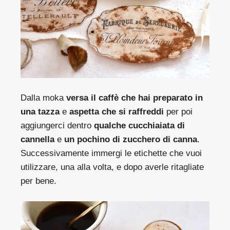
Dalla moka
versa il caffè che hai preparato in
una tazza
e
aspetta che si raffreddi
per poi
aggiungerci dentro
qualche cucchiaiata di
cannella
e
un pochino di zucchero di canna
.
Successivamente immergi le etichette che vuoi
utilizzare, una alla volta, e dopo averle ritagliate
per bene.