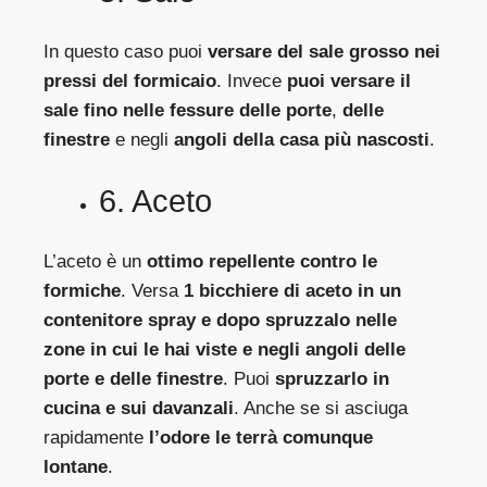
In questo caso puoi
versare del sale grosso nei
pressi del formicaio
. Invece
puoi versare il
sale fino nelle fessure delle porte
,
delle
finestre
e negli
angoli della casa più nascosti
.
6. Aceto
L’aceto è un
ottimo repellente contro le
formiche
. Versa
1 bicchiere di aceto in un
contenitore spray e dopo spruzzalo nelle
zone in cui le hai viste e negli angoli delle
porte e
delle finestre
. Puoi
spruzzarlo in
cucina e sui davanzali
. Anche se si asciuga
rapidamente
l’odore le terrà comunque
lontane
.