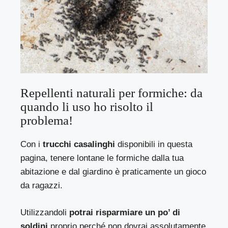
Repellenti naturali per formiche: da
quando li uso ho risolto il
problema!
Con i
trucchi casalinghi
disponibili in questa
pagina, tenere lontane le formiche dalla tua
abitazione e dal giardino è praticamente un gioco
da ragazzi.
Utilizzandoli
potrai risparmiare un po’ di
soldini
proprio perché non dovrai assolutamente