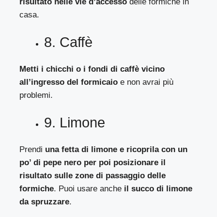
risultato nelle vie d’accesso
delle formiche in
casa.
8. Caffè
Metti i chicchi o i fondi di caffè vicino
all’ingresso del formicaio
e non avrai più
problemi.
9. Limone
Prendi
una fetta di limone e ricoprila con un
po’ di pepe nero per poi posizionare il
risultato sulle zone di passaggio delle
formiche
. Puoi usare anche
il succo di limone
da spruzzare
.