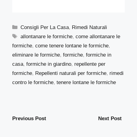
Categorie
Consigli Per La Casa
,
Rimedi Naturali
Tag
allontanare le formiche
,
come allontanare le
formiche
,
come tenere lontane le formiche
,
eliminare le formiche
,
formiche
,
formiche in
casa
,
formiche in giardino
,
repellente per
formiche
,
Repellenti naturali per formiche
,
rimedi
contro le formiche
,
tenere lontane le formiche
Previous Post
Next Post