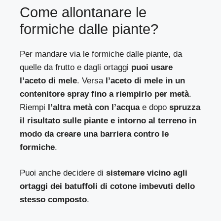
Come allontanare le
formiche dalle piante?
Per mandare via le formiche dalle piante, da
quelle da frutto e dagli ortaggi
puoi usare
l’aceto di mele
. Versa
l’aceto di mele in un
contenitore spray fino a riempirlo per metà
.
Riempi
l’altra metà con l’acqua
e dopo
spruzza
il risultato sulle piante e intorno al terreno in
modo da creare una barriera contro le
formiche
.
Puoi anche decidere di
sistemare vicino agli
ortaggi dei batuffoli di cotone imbevuti dello
stesso composto
.