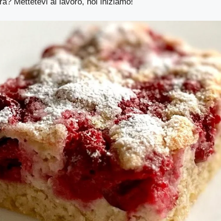
ra? Mettetevi al lavoro, noi iniziamo!