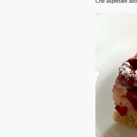
Che aspettate allo