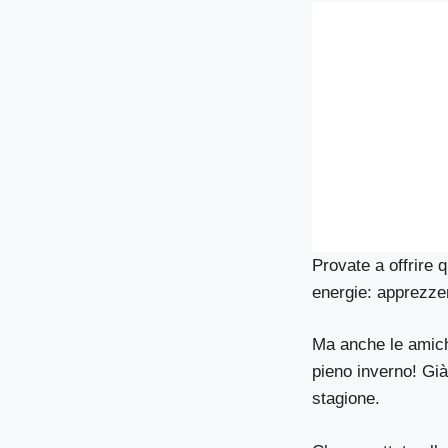
Provate a offrire q
energie: apprezze
Ma anche le amiche
pieno inverno! Già,
stagione.