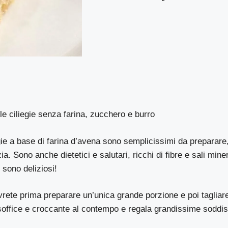
lle ciliegie senza farina, zucchero e burro
iegie a base di farina d’avena sono semplicissimi da preparar
ia. Sono anche dietetici e salutari, ricchi di fibre e sali miner
 sono deliziosi!
ovrete prima preparare un’unica grande porzione e poi tagliare
 soffice e croccante al contempo e regala grandissime soddisf