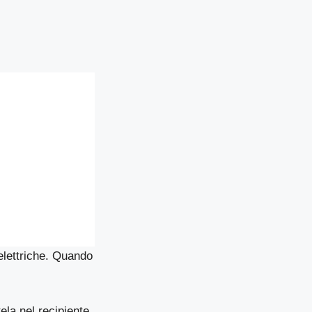
 elettriche. Quando
ela nel recipiente