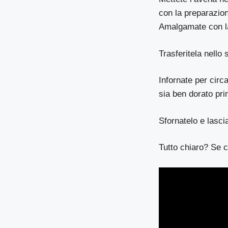
con la preparazione
Amalgamate con la
Trasferitela nello
Infornate per circ
sia ben dorato prim
Sfornatelo e lascia
Tutto chiaro? Se c