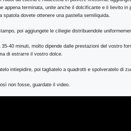
 appena terminata, unite anche il dolcificante e il lievito in 
 spatola dovete ottenere una pastella semiliquida.
 stampo, poi aggiungete le ciliegie distribuendole uniformeme
a 35-40 minuti, molto dipende dalle prestazioni del vostro for
a di estrarre il vostro dolce.
telo intiepidire, poi tagliatelo a quadrotti e spolveratelo di z
osì non fosse, guardate il video.