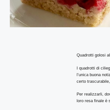
Quadrotti golosi a
I quadrotti di cil
l’unica buona notiz
certo trascurabile,
Per realizzarli, d
loro resa finale è