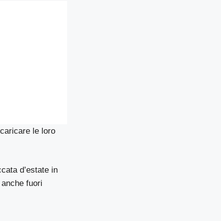
caricare le loro
cata d’estate in
e anche fuori