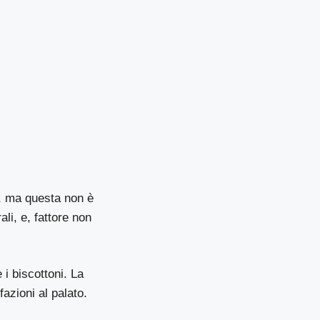
e, ma questa non è
ali, e, fattore non
 i biscottoni. La
azioni al palato.