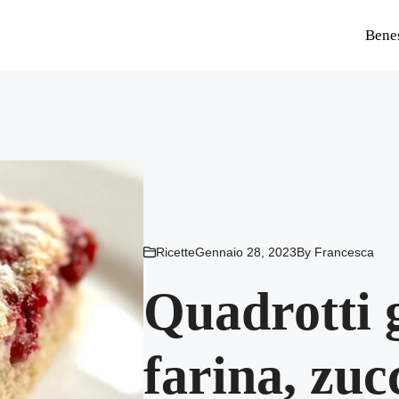
Bene
Ricette
Gennaio 28, 2023
By
Francesca
Quadrotti g
farina, zuc