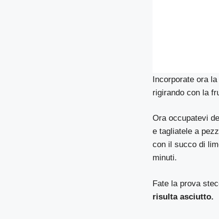
Incorporate ora l
rigirando con la fr
Ora occupatevi de
e tagliatele a pez
con il succo di li
minuti.
Fate la prova stec
risulta asciutto.