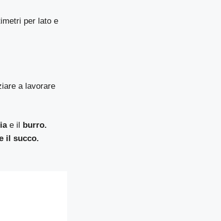
imetri per lato e
ziare a lavorare
ia
e il
burro.
e il succo.