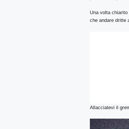
Una volta chiarito
che andare dritte a
Allacciatevi il gre