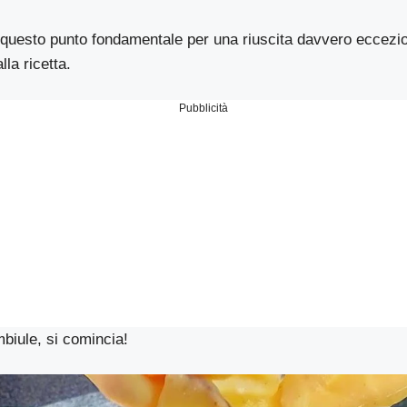
 questo punto fondamentale per una riuscita davvero eccezio
lla ricetta.
Pubblicità
mbiule, si comincia!