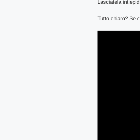
Lasciatela intiepid
Tutto chiaro? Se c