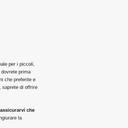
le per i piccoli,
, dovrete prima
ni che preferite e
, saprete di offrire
,
assicurarvi che
ngiurare la