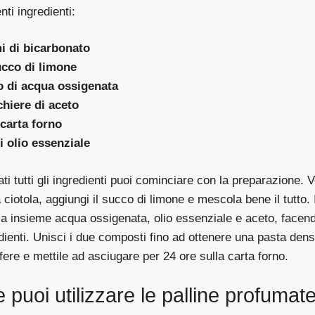
ti ingredienti:
i di bicarbonato
ucco di limone
o di acqua ossigenata
hiere di aceto
 carta forno
i olio essenziale
i tutti gli ingredienti puoi cominciare con la preparazione. V
ciotola, aggiungi il succo di limone e mescola bene il tutto. 
ia insieme acqua ossigenata, olio essenziale e aceto, face
redienti. Unisci i due composti fino ad ottenere una pasta den
sfere e mettile ad asciugare per 24 ore sulla carta forno.
puoi utilizzare le palline profumat