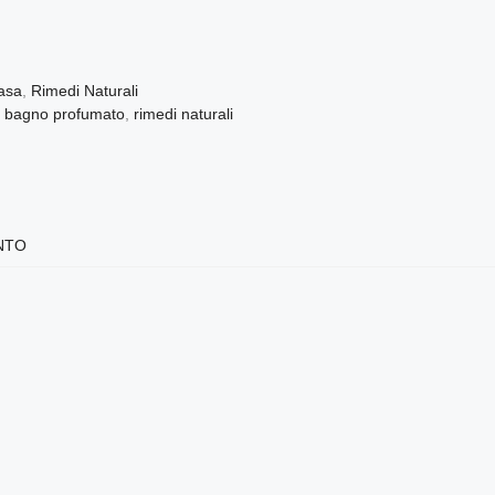
Casa
,
Rimedi Naturali
,
bagno profumato
,
rimedi naturali
NTO