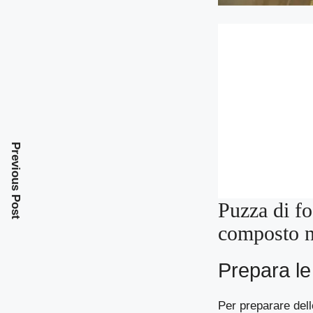
Previous Post
Puzza di fo
composto n
Prepara le
Per preparare dell