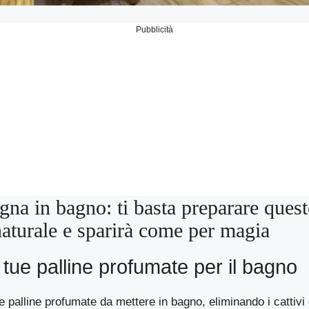
Pubblicità
gna in bagno: ti basta preparare ques
aturale e sparirà come per magia
 tue palline profumate per il bagno
e palline profumate da mettere in bagno, eliminando i cattivi o