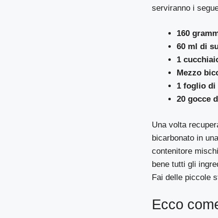
serviranno i seguen
160 gramm
60 ml di s
1 cucchiai
Mezzo bicc
1 foglio di
20 gocce d
Una volta recuperat
bicarbonato in una 
contenitore misch
bene tutti gli ing
Fai delle piccole 
Ecco come 