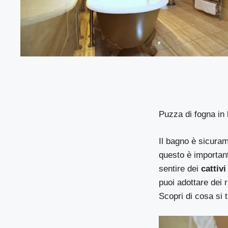
Puzza di fogna in
Il bagno è sicuram
questo è important
sentire dei
cattivi
puoi adottare dei r
Scopri di cosa si t