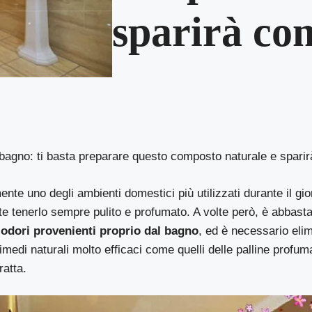
sparirà co
 bagno: ti basta preparare questo composto naturale e spar
ente uno degli ambienti domestici più utilizzati durante il gio
e tenerlo sempre pulito e profumato. A volte però, è abbast
 odori provenienti proprio dal bagno
, ed è necessario elimi
imedi naturali molto efficaci come quelli delle palline profuma
ratta.