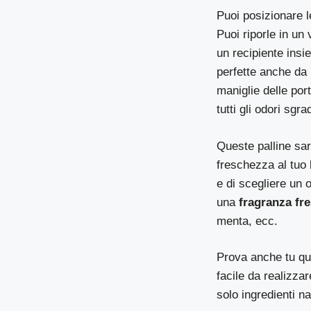
Puoi posizionare 
Puoi riporle in un 
un recipiente insi
perfette anche da 
maniglie delle por
tutti gli odori sgr
Queste palline sa
freschezza al tuo 
e di scegliere un 
una
fragranza fre
menta, ecc.
Prova anche tu que
facile da realizza
solo ingredienti na