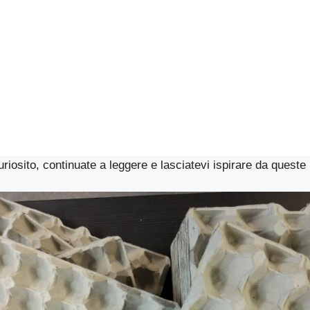
riosito, continuate a leggere e lasciatevi ispirare da queste 