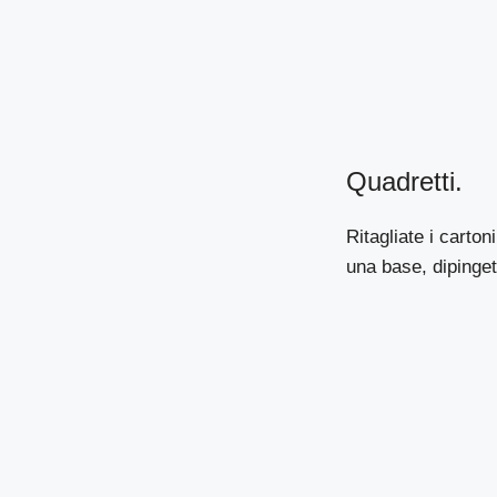
Quadretti.
Ritagliate i carto
una base, dipinget