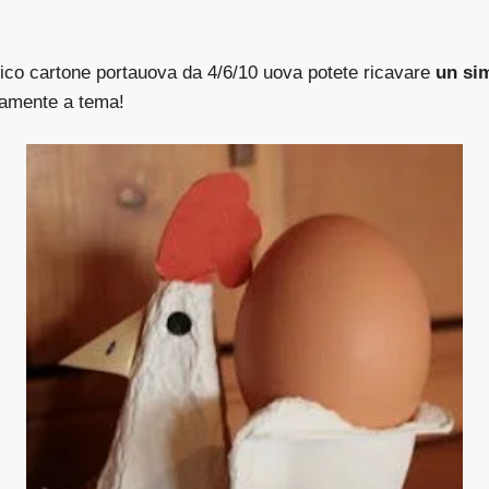
sico cartone portauova da 4/6/10 uova potete ricavare
un si
samente a tema!