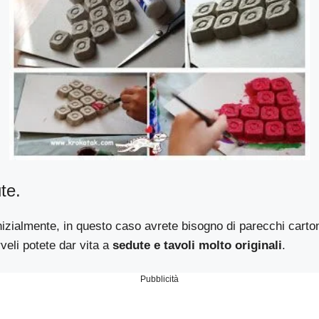
te.
zialmente, in questo caso avrete bisogno di parecchi carton
rveli potete dar vita a
sedute e tavoli molto originali
.
Pubblicità