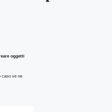
reare oggetti
to caso ve ne