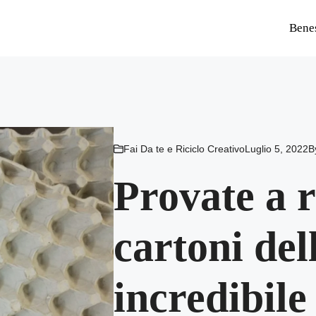
Bene
Fai Da te e Riciclo Creativo
Luglio 5, 2022
B
Provate a r
cartoni del
incredibile