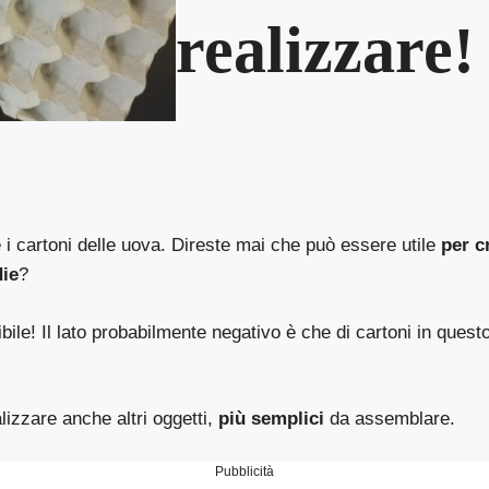
realizzare!
e i cartoni delle uova. Direste mai che può essere utile
per c
die
?
bile! Il lato probabilmente negativo è che di cartoni in ques
izzare anche altri oggetti,
più semplici
da assemblare.
Pubblicità