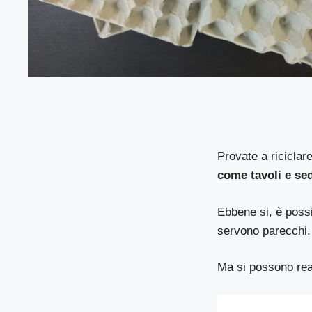
Provate a riciclar
come tavoli e se
Ebbene si, è possi
servono parecchi.
Ma si possono real