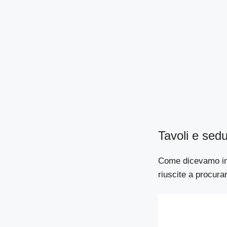
Tavoli e sedu
Come dicevamo ini
riuscite a procura