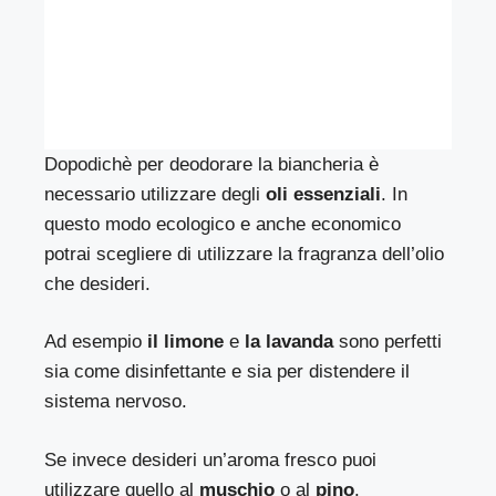
Dopodichè per deodorare la biancheria è
necessario utilizzare degli
oli essenziali
. In
questo modo ecologico e anche economico
potrai scegliere di utilizzare la fragranza dell’olio
che desideri.
Ad esempio
il limone
e
la lavanda
sono perfetti
sia come disinfettante e sia per distendere il
sistema nervoso.
Se invece desideri un’aroma fresco puoi
utilizzare quello al
muschio
o al
pino
.