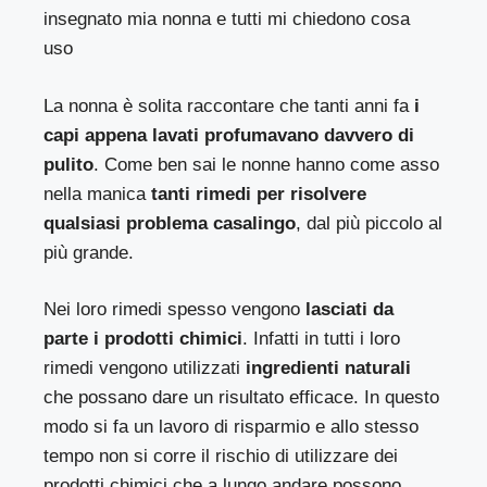
insegnato mia nonna e tutti mi chiedono cosa
uso
La nonna è solita raccontare che tanti anni fa
i
capi appena lavati profumavano davvero di
pulito
. Come ben sai le nonne hanno come asso
nella manica
tanti rimedi per risolvere
qualsiasi problema casalingo
, dal più piccolo al
più grande.
Nei loro rimedi spesso vengono
lasciati da
parte i prodotti chimici
. Infatti in tutti i loro
rimedi vengono utilizzati
ingredienti naturali
che possano dare un risultato efficace. In questo
modo si fa un lavoro di risparmio e allo stesso
tempo non si corre il rischio di utilizzare dei
prodotti chimici che a lungo andare possono