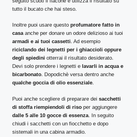
seguito scuoti il flacone e utilizza il risultato su
tutto il bucato che hai steso.
Inoltre puoi usare questo
profumatore fatto in
casa
anche per donare un odore delizioso ai tuoi
armadi e ai tuoi cassetti
. Ad esempio
riciclando dei legnetti per i ghiaccioli oppure
degli spiedini
otterrai il risultato desiderato.
Devi solo prendere i legnetti e
lavarli in acqua e
bicarbonato
. Dopodichè versa dentro anche
qualche goccia di olio essenziale
.
Puoi anche scegliere di preparare dei
sacchetti
di stoffa riempiendoli di riso
per aggiungere
dalle 5 alle 10 gocce di essenza
. In seguito
chiudi i sacchetti con un fiocchetto e dopo
sistemali in una cabina armadio.