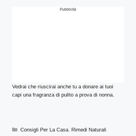
Pubblicità
Vedrai che riuscirai anche tu a donare ai tuoi
capi una fragranza di pulito a prova di nonna.
Categorie
Consigli Per La Casa
,
Rimedi Naturali