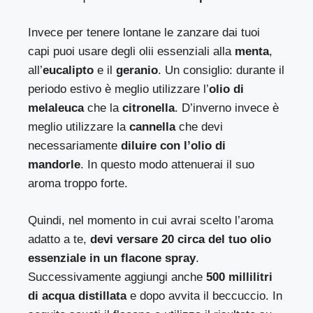
Invece per tenere lontane le zanzare dai tuoi
capi puoi usare degli olii essenziali alla
menta
,
all’
eucalipto
e il
geranio
. Un consiglio: durante il
periodo estivo è meglio utilizzare l’
olio di
melaleuca
che la
citronella
. D’inverno invece è
meglio utilizzare la
cannella
che devi
necessariamente
diluire con l’olio di
mandorle
. In questo modo attenuerai il suo
aroma troppo forte.
Quindi, nel momento in cui avrai scelto l’aroma
adatto a te,
devi versare 20 circa del tuo olio
essenziale in un flacone spray
.
Successivamente aggiungi anche
500 millilitri
di acqua distillata
e dopo avvita il beccuccio. In