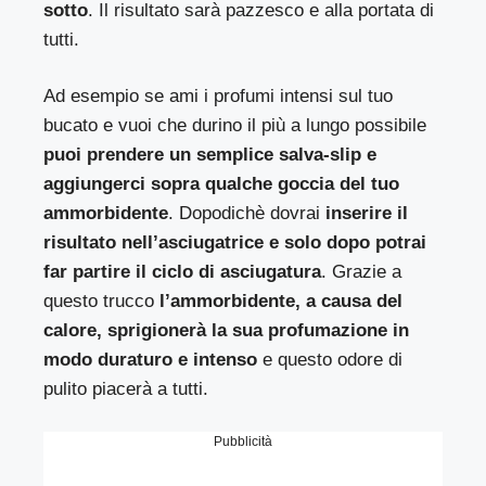
sotto
. Il risultato sarà pazzesco e alla portata di
tutti.
Ad esempio se ami i profumi intensi sul tuo
bucato e vuoi che durino il più a lungo possibile
puoi prendere un semplice salva-slip e
aggiungerci sopra qualche goccia del tuo
ammorbidente
. Dopodichè dovrai
inserire il
risultato nell’asciugatrice e solo dopo potrai
far partire il ciclo di asciugatura
. Grazie a
questo trucco
l’ammorbidente, a causa del
calore, sprigionerà la sua profumazione in
modo duraturo e intenso
e questo odore di
pulito piacerà a tutti.
Pubblicità