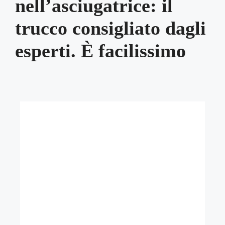
nell’asciugatrice: il
trucco consigliato dagli
esperti. È facilissimo