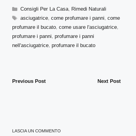
Categorie
Consigli Per La Casa
,
Rimedi Naturali
Tag
asciugatrice
,
come profumare i panni
,
come
profumare il bucato
,
come usare l'asciugatrice
,
profumare i panni
,
profumare i panni
nell'asciugatrice
,
profumare il bucato
Previous Post
Next Post
LASCIA UN COMMENTO