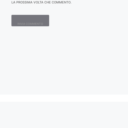
LA PROSSIMA VOLTA CHE COMMENTO.
Contatti
Home
Lavora con Noi