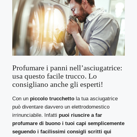
Profumare i panni nell’asciugatrice:
usa questo facile trucco. Lo
consigliano anche gli esperti!
Con un
piccolo trucchetto
la tua asciugatrice
può diventare davvero un elettrodomestico
irrinunciabile. Infatti
puoi riuscire a far
profumare di buono i tuoi capi semplicemente
seguendo i facilissimi consigli scritti qui