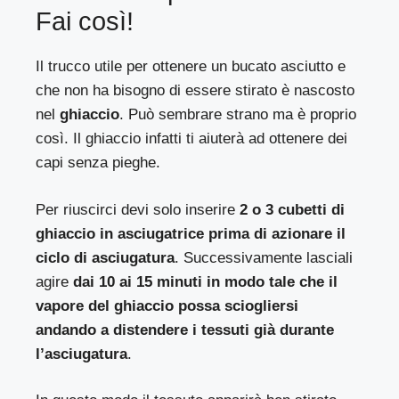
Fai così!
Il trucco utile per ottenere un bucato asciutto e
che non ha bisogno di essere stirato è nascosto
nel
ghiaccio
. Può sembrare strano ma è proprio
così. Il ghiaccio infatti ti aiuterà ad ottenere dei
capi senza pieghe.
Per riuscirci devi solo inserire
2 o 3 cubetti di
ghiaccio in asciugatrice prima di azionare il
ciclo di asciugatura
. Successivamente lasciali
agire
dai 10 ai 15 minuti in modo tale che il
vapore del ghiaccio possa sciogliersi
andando a distendere i tessuti già durante
l’asciugatura
.