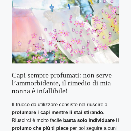
Capi sempre profumati: non serve
l’ammorbidente, il rimedio di mia
nonna è infallibile!
Il trucco da utilizzare consiste nel riuscire a
profumare i capi mentre li stai stirando
.
Riuscirci è molto facile
basta solo individuare il
profumo che più ti piace
per poi seguire alcuni