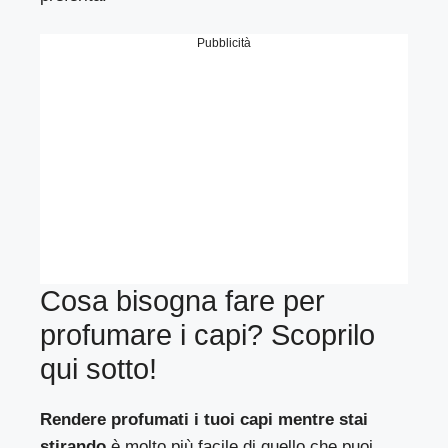
Pubblicità
Cosa bisogna fare per
profumare i capi? Scoprilo
qui sotto!
Rendere profumati i tuoi capi mentre stai
stirando
è molto più facile di quello che puoi