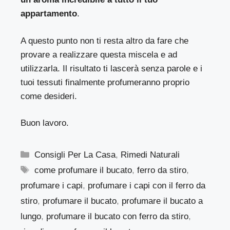
appartamento
.
A questo punto non ti resta altro da fare che
provare a realizzare questa miscela e ad
utilizzarla. Il risultato ti lascerà senza parole e i
tuoi tessuti finalmente profumeranno proprio
come desideri.
Buon lavoro.
Categorie
Consigli Per La Casa
,
Rimedi Naturali
Tag
come profumare il bucato
,
ferro da stiro
,
profumare i capi
,
profumare i capi con il ferro da
stiro
,
profumare il bucato
,
profumare il bucato a
lungo
,
profumare il bucato con ferro da stiro
,