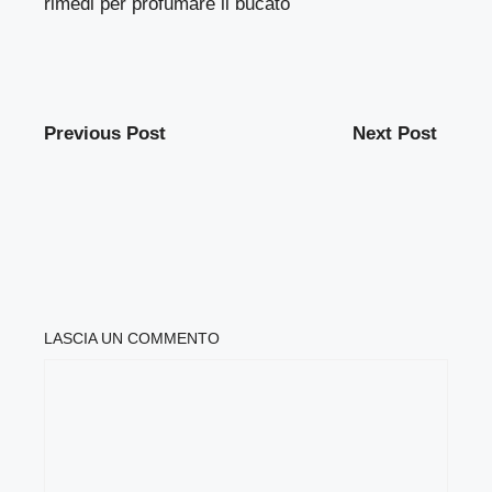
rimedi per profumare il bucato
Previous Post
Next Post
LASCIA UN COMMENTO
COMMENTO