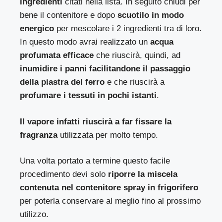
ingredienti
citati nella lista. In seguito chiudi per
bene il contenitore e dopo
scuotilo in modo
energico
per mescolare i 2 ingredienti tra di loro.
In questo modo avrai realizzato un
acqua
profumata efficace
che riuscirà, quindi, ad
inumidire i panni facilitandone il passaggio
della piastra del ferro
e che riuscirà a
profumare i tessuti in pochi istanti
.
Il vapore infatti riuscirà a far fissare la
fragranza
utilizzata per molto tempo.
Una volta portato a termine questo facile
procedimento devi solo
riporre la miscela
contenuta nel contenitore spray in frigorifero
per poterla conservare al meglio fino al prossimo
utilizzo.