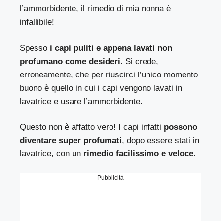
l’ammorbidente, il rimedio di mia nonna è
infallibile!
Spesso
i capi puliti e appena lavati non
profumano come desideri
. Si crede,
erroneamente, che per riuscirci l’unico momento
buono è quello in cui i capi vengono lavati in
lavatrice e usare l’ammorbidente.
Questo non è affatto vero! I capi infatti
possono
diventare super profumati
, dopo essere stati in
lavatrice, con un
rimedio facilissimo e veloce.
Pubblicità