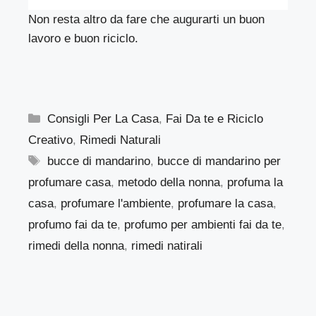
Non resta altro da fare che augurarti un buon
lavoro e buon riciclo.
Categorie
Consigli Per La Casa
,
Fai Da te e Riciclo
Creativo
,
Rimedi Naturali
Tag
bucce di mandarino
,
bucce di mandarino per
profumare casa
,
metodo della nonna
,
profuma la
casa
,
profumare l'ambiente
,
profumare la casa
,
profumo fai da te
,
profumo per ambienti fai da te
,
rimedi della nonna
,
rimedi natirali