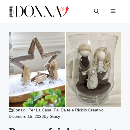
Vai
al
Menu
contenuto
Consigli Per La Casa
,
Fai Da te e Riciclo Creativo
Dicembre 15, 2023
By
Giusy