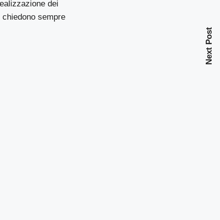
ealizzazione dei
mi chiedono sempre
Next Post
.