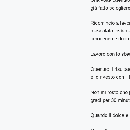
Una volta ottenuto
già fatto sciogliere
Ricomincio a lavor
mescolato insieme 
omogeneo e dopo i
Lavoro con lo sbat
Ottenuto il risult
e lo rivesto con il
Non mi resta che p
gradi per 30 minuti
Quando il dolce è 