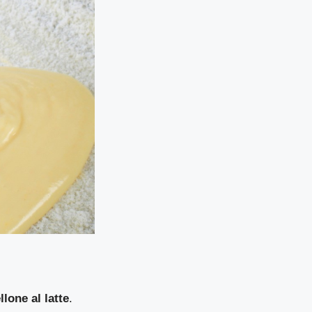
lone al latte
.