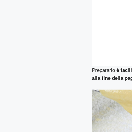
Prepararlo
è facil
alla fine della pa