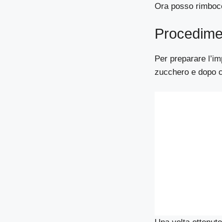
Ora posso rimbocca
Procedime
Per preparare l’im
zucchero e dopo co