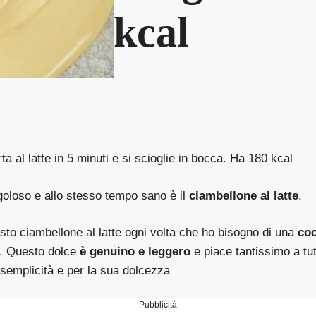
kcal
ta al latte in 5 minuti e si scioglie in bocca. Ha 180 kcal
goloso e allo stesso tempo sano è il
ciambellone al latte
.
esto ciambellone al latte ogni volta che ho bisogno di una
coc
. Questo dolce
è genuino e leggero
e piace tantissimo a tut
 semplicità e per la sua dolcezza
Pubblicità