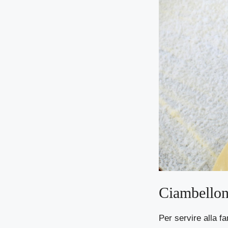
Ciambellone
Per servire alla f