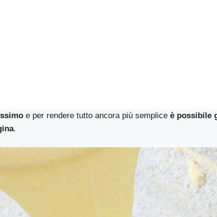
issimo
e per rendere tutto ancora più semplice
è possibile 
gina
.