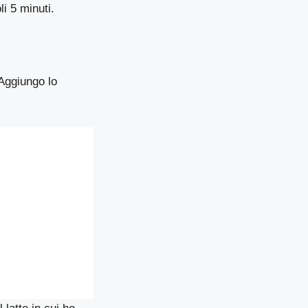
i 5 minuti.
 Aggiungo lo