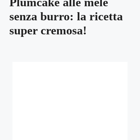
Plumcake alle mele
senza burro: la ricetta
super cremosa!