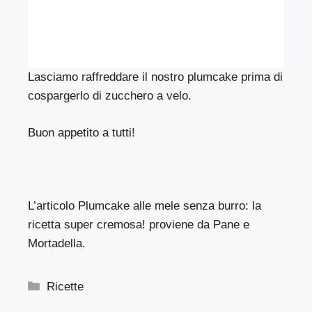
Lasciamo raffreddare il nostro plumcake prima di
cospargerlo di zucchero a velo.
Buon appetito a tutti!
L’articolo
Plumcake alle mele senza burro: la
ricetta super cremosa!
proviene da
Pane e
Mortadella
.
Categorie
Ricette