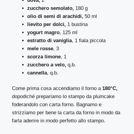
uova,
2
zucchero semolato,
180 g
olio di semi di arachidi,
50 ml
lievito per dolci,
1 bustina
yogurt magro
, 125 ml
estratto di vaniglia
, 1 fiala piccola
mele rosse
, 3
scorza limone
, 1
zucchero a velo,
q.b.
cannella
, q.b.
Come prima cosa accendiamo il forno a
180°C,
dopodiché prepariamo lo stampo da plumcake
foderandolo con carta forno. Bagnamo e
strizziamo per bene la carta da forno in modo da
farla aderire in modo perfetto allo stampo.