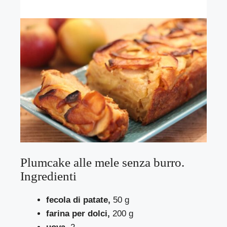
Plumcake alle mele senza burro.
Ingredienti
fecola di patate,
50 g
farina per dolci,
200 g