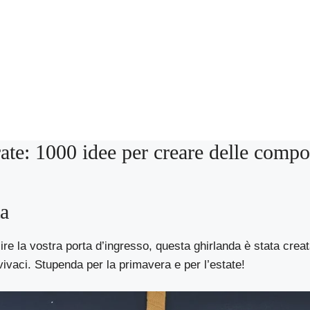
ate: 1000 idee per creare delle compo
ta
lire la vostra porta d’ingresso, questa ghirlanda è stata crea
 vivaci. Stupenda per la primavera e per l’estate!