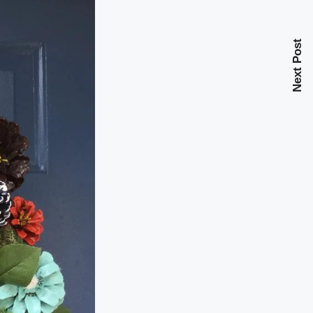
Next Post