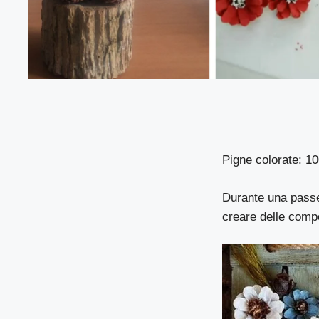
Pigne colorate: 10
Durante una passeg
creare delle compo