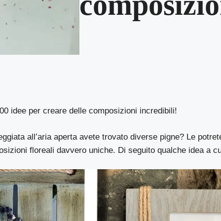
composizion
00 idee per creare delle composizioni incredibili!
giata all’aria aperta avete trovato diverse pigne? Le potrete
sizioni floreali davvero uniche. Di seguito qualche idea a cui