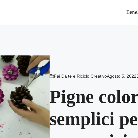
Bene
Fai Da te e Riciclo Creativo
Agosto 5, 2022
Pigne color
semplici pe