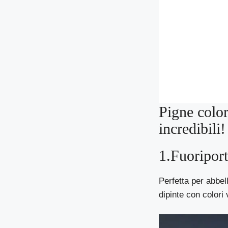
Pigne color
incredibili!
1.Fuoripor
Perfetta per abbel
dipinte con colori