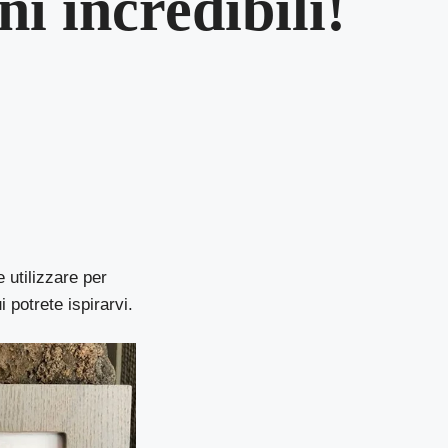
i incredibili!
 utilizzare per
 potrete ispirarvi.