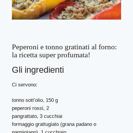
Peperoni e tonno gratinati al forno:
la ricetta super profumata!
Gli ingredienti
Ci servono:
tonno sott’olio, 150 g
peperoni rossi, 2
pangrattato, 3 cucchiai
formaggio grattugiato (grana padano o
parmigiano). 1 cucchiaio