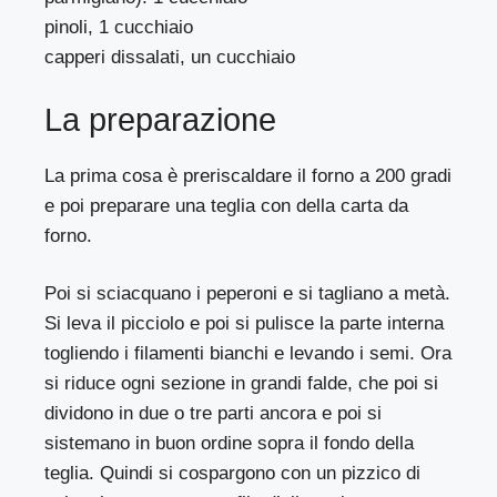
pinoli, 1 cucchiaio
capperi dissalati, un cucchiaio
La preparazione
La prima cosa è preriscaldare il forno a 200 gradi
e poi preparare una teglia con della carta da
forno.
Poi si sciacquano i peperoni e si tagliano a metà.
Si leva il picciolo e poi si pulisce la parte interna
togliendo i filamenti bianchi e levando i semi. Ora
si riduce ogni sezione in grandi falde, che poi si
dividono in due o tre parti ancora e poi si
sistemano in buon ordine sopra il fondo della
teglia. Quindi si cospargono con un pizzico di