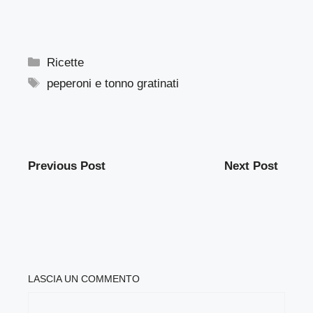
Categorie
Ricette
Tag
peperoni e tonno gratinati
Previous Post
Next Post
LASCIA UN COMMENTO
COMMENTO