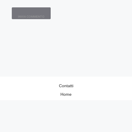
Contatti
Home
Lavora con Noi
Privacy Policy
Redazione