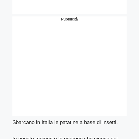
Pubblicità
Sbarcano in Italia le patatine a base di insetti.
In questo momento le persone che vivono sul