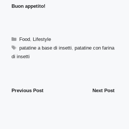
Buon appetito!
Categorie
Food
,
Lifestyle
Tag
patatine a base di insetti
,
patatine con farina
di insetti
Previous Post
Next Post