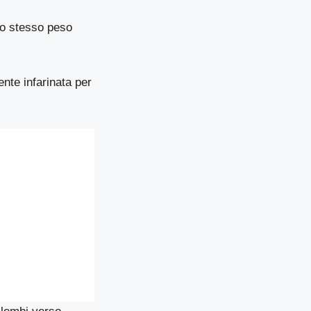
llo stesso peso
nte infarinata per