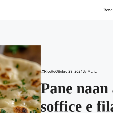
Bene
Ricette
Ottobre 29, 2024
By
Maria
Pane naan 
soffice e fi