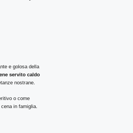
ante e golosa della
ene servito caldo
etanze nostrane.
eritivo o come
cena in famiglia.