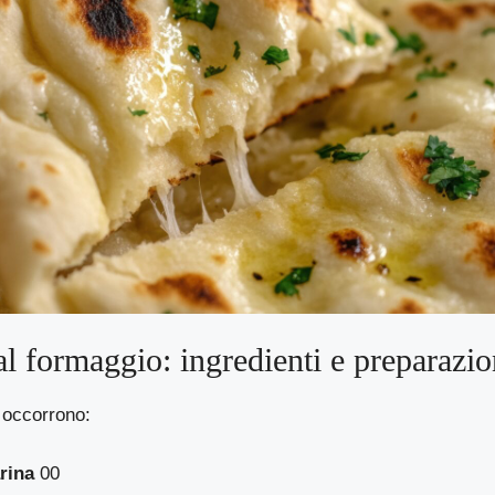
l formaggio: ingredienti e preparazi
 occorrono:
arina
00