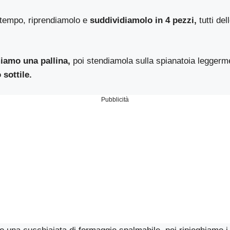
tempo, riprendiamolo e
suddividiamolo in 4 pezzi,
tutti de
iamo una pallina,
poi stendiamola sulla spianatoia leggerme
 sottile.
Pubblicità