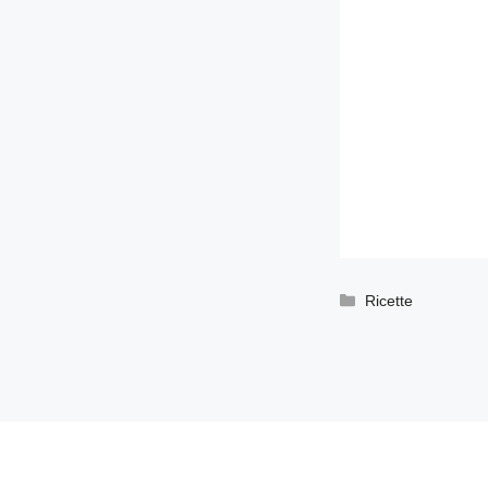
Categorie
Ricette