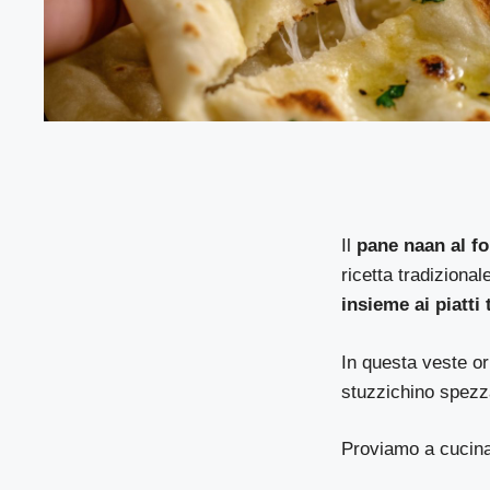
Il
pane naan al f
ricetta tradizional
insieme ai piatti
In questa veste or
stuzzichino spezz
Proviamo a cucina