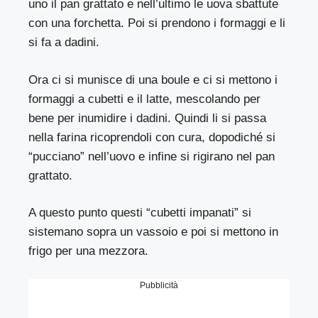
uno il pan grattato e nell’ultimo le uova sbattute
con una forchetta. Poi si prendono i formaggi e li
si fa a dadini.
Ora ci si munisce di una boule e ci si mettono i
formaggi a cubetti e il latte, mescolando per
bene per inumidire i dadini. Quindi li si passa
nella farina ricoprendoli con cura, dopodiché si
“pucciano” nell’uovo e infine si rigirano nel pan
grattato.
A questo punto questi “cubetti impanati” si
sistemano sopra un vassoio e poi si mettono in
frigo per una mezzora.
Pubblicità