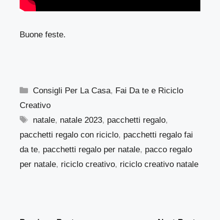
Buone feste.
Categorie
Consigli Per La Casa
,
Fai Da te e Riciclo
Creativo
Tag
natale
,
natale 2023
,
pacchetti regalo
,
pacchetti regalo con riciclo
,
pacchetti regalo fai
da te
,
pacchetti regalo per natale
,
pacco regalo
per natale
,
riciclo creativo
,
riciclo creativo natale