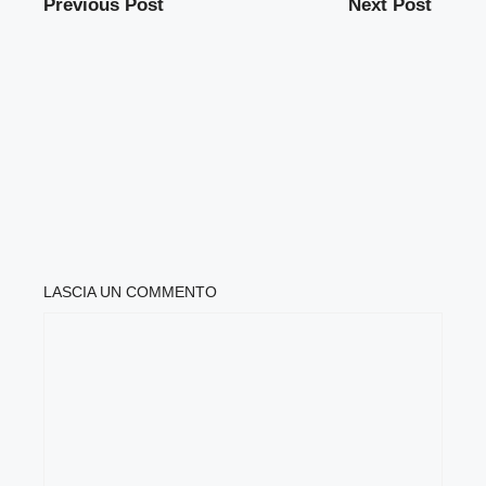
Previous Post
Next Post
LASCIA UN COMMENTO
COMMENTO