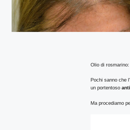
Olio di rosmarino:
Pochi sanno che l
un portentoso
ant
Ma procediamo per