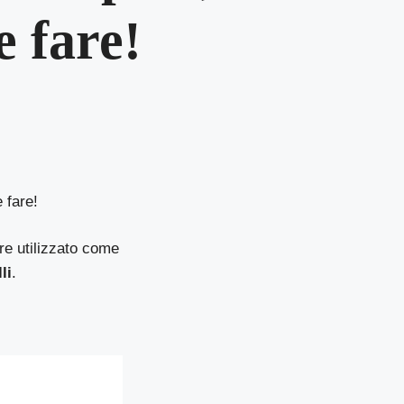
e fare!
 fare!
ere utilizzato come
li
.