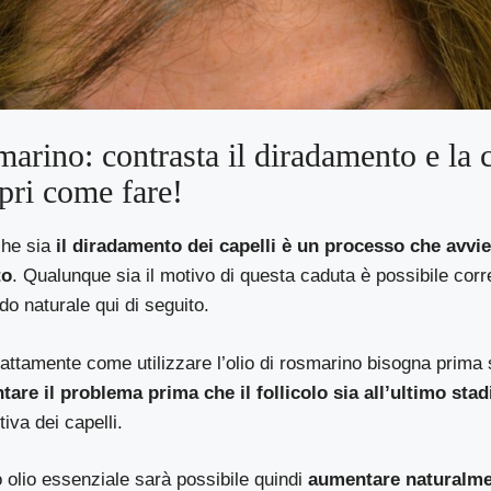
marino: contrasta il diradamento e la 
opri come fare!
che sia
il diradamento dei capelli è un processo che avv
to
. Qualunque sia il motivo di questa caduta è possibile corre
do naturale qui di seguito.
attamente come utilizzare l’olio di rosmarino bisogna prima 
tare il problema prima che il follicolo sia all’ultimo stad
tiva dei capelli.
 olio essenziale sarà possibile quindi
aumentare naturalme