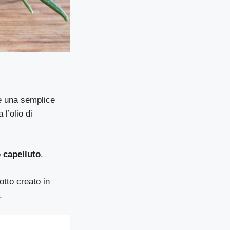
re una semplice
 l’olio di
 capelluto
.
otto creato in
.