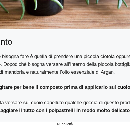
nto
 bisogna fare è quella di prendere una piccola ciotola oppu
ro. Dopodichè bisogna versare all’interno della piccola bottiglia
di mandorla e naturalmente l’olio essenziale di Argan.
itare per bene il composto prima di applicarlo sul cuoio
ta versare sul cuoio capelluto qualche goccia di questo prod
ggiare il tutto con i polpastrelli in modo molto delicato
Pubblicità