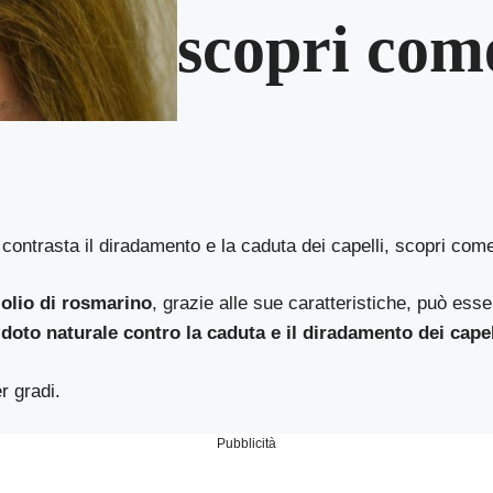
scopri com
 contrasta il diradamento e la caduta dei capelli, scopri come
’
olio di rosmarino
, grazie alle sue caratteristiche, può ess
idoto naturale contro la caduta e il diradamento dei capel
 gradi.
Pubblicità