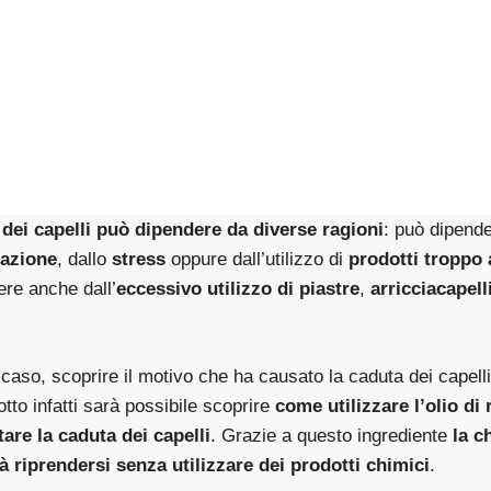
 dei capelli può dipendere da diverse ragioni
: può dipend
tazione
, dallo
stress
oppure dall’utilizzo di
prodotti troppo 
ere anche dall’
eccessivo utilizzo di piastre
,
arricciacapell
 caso, scoprire il motivo che ha causato la caduta dei capell
tto infatti sarà possibile scoprire
come utilizzare l’olio di
are la caduta dei capelli
. Grazie a questo ingrediente
la c
 riprendersi senza utilizzare dei prodotti chimici
.