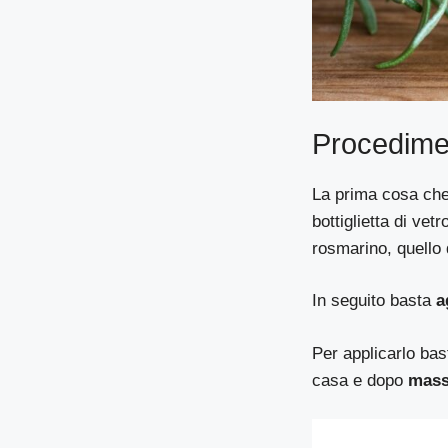
Procedime
La prima cosa che
bottiglietta di vet
rosmarino, quello 
In seguito basta
ag
Per applicarlo bas
casa e dopo
massa