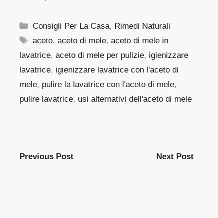
Categorie
Consigli Per La Casa
,
Rimedi Naturali
Tag
aceto
,
aceto di mele
,
aceto di mele in
lavatrice
,
aceto di mele per pulizie
,
igienizzare
lavatrice
,
igienizzare lavatrice con l'aceto di
mele
,
pulire la lavatrice con l'aceto di mele
,
pulire lavatrice
,
usi alternativi dell'aceto di mele
Previous Post
Next Post