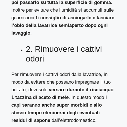
poi passarlo su tutta la superficie di gomma
.
Inoltre per evitare che l’umidità si accumuli sulle
guarnizioni
ti consiglio di asciugarle e lasciare
l’oblo della lavatrice semiaperto dopo ogni
lavaggio
.
2. Rimuovere i cattivi
odori
Per rimuovere i cattivi odori dalla lavatrice, in
modo da evitare che possano impregnare il tuo
bucato, devi solo
versare durante il risciacquo
1 tazzina di aceto di mele
. In questo modo
i
capi saranno anche super morbidi e allo
stesso tempo eliminerai degli eventuali
residui di sapone
dall’elettrodomestico.