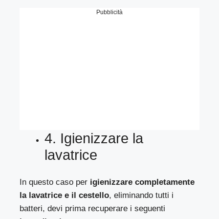
Pubblicità
4. Igienizzare la
lavatrice
In questo caso per
igienizzare completamente
la lavatrice e il cestello
, eliminando tutti i
batteri, devi prima recuperare i seguenti