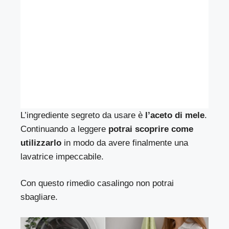
L’ingrediente segreto da usare è
l’aceto di mele
.
Continuando a leggere
potrai scoprire come
utilizzarlo
in modo da avere finalmente una
lavatrice impeccabile.
Con questo rimedio casalingo non potrai
sbagliare.