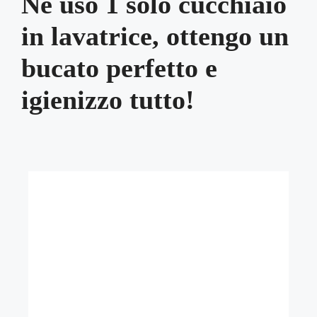
Ne uso 1 solo cucchiaio
in lavatrice, ottengo un
bucato perfetto e
igienizzo tutto!