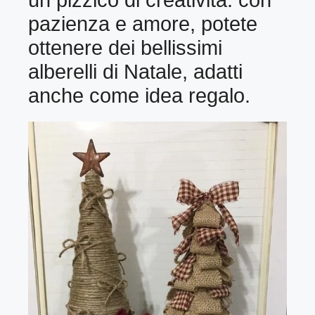
un pizzico di creatività: con
pazienza e amore, potete
ottenere dei bellissimi
alberelli di Natale, adatti
anche come idea regalo.