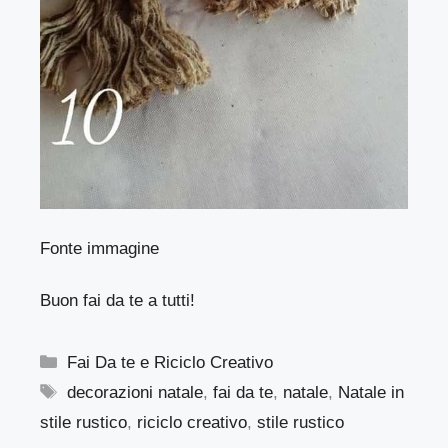
Fonte immagine
Buon fai da te a tutti!
Categorie
Fai Da te e Riciclo Creativo
Tag
decorazioni natale
,
fai da te
,
natale
,
Natale in
stile rustico
,
riciclo creativo
,
stile rustico