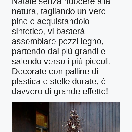
Natale senza nuocere alla
natura, tagliando un vero
pino o acquistandolo
sintetico, vi basterà
assemblare pezzi legno,
partendo dai più grandi e
salendo verso i più piccoli.
Decorate con palline di
plastica e stelle dorate, è
davvero di grande effetto!