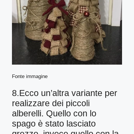
Fonte immagine
8.Ecco un’altra variante per
realizzare dei piccoli
alberelli. Quello con lo
spago è stato lasciato
grezzo, invece quello con la