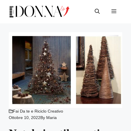
Vai
al
Menu
contenuto
Fai Da te e Riciclo Creativo
Ottobre 10, 2022
By
Maria