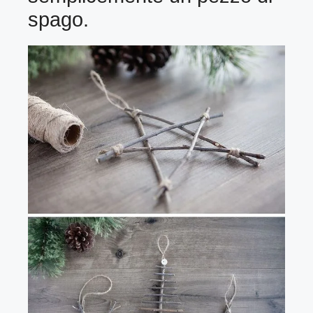
spago.