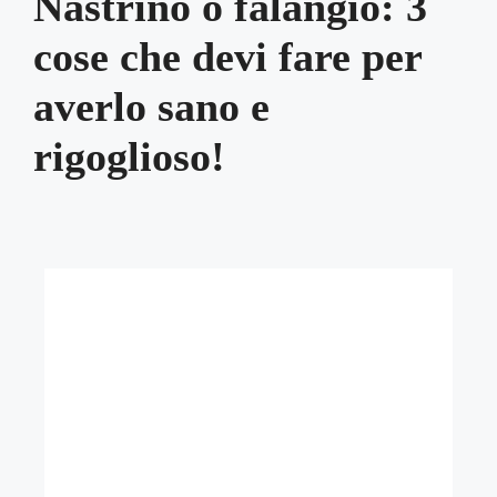
Nastrino o falangio: 3
cose che devi fare per
averlo sano e
rigoglioso!