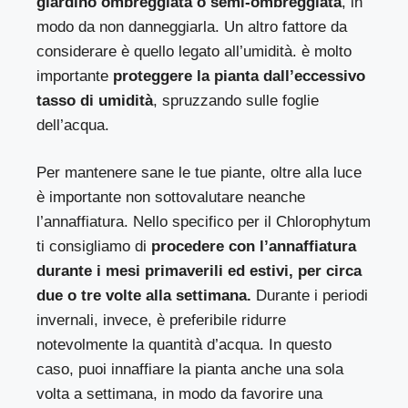
giardino ombreggiata o semi-ombreggiata
, in
modo da non danneggiarla. Un altro fattore da
considerare è quello legato all’umidità. è molto
importante
proteggere la pianta dall’eccessivo
tasso di umidità
, spruzzando sulle foglie
dell’acqua.
Per mantenere sane le tue piante, oltre alla luce
è importante non sottovalutare neanche
l’annaffiatura. Nello specifico per il Chlorophytum
ti consigliamo di
procedere con l’annaffiatura
durante i mesi primaverili ed estivi, per circa
due o tre volte alla settimana.
Durante i periodi
invernali, invece, è preferibile ridurre
notevolmente la quantità d’acqua. In questo
caso, puoi innaffiare la pianta anche una sola
volta a settimana, in modo da favorire una