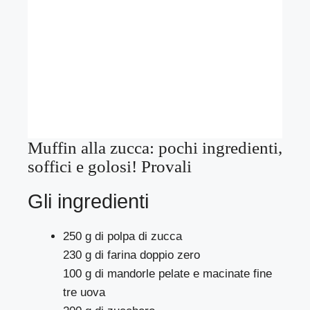
Muffin alla zucca: pochi ingredienti,
soffici e golosi! Provali
Gli ingredienti
250 g di polpa di zucca
230 g di farina doppio zero
100 g di mandorle pelate e macinate fine
tre uova