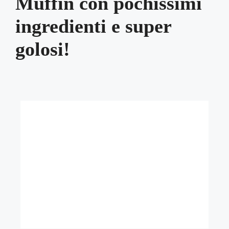
Muffin con pochissimi
ingredienti e super
golosi!