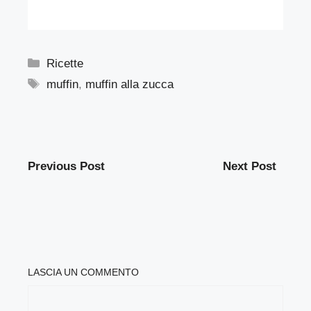
Categorie
Ricette
Tag
muffin
,
muffin alla zucca
Previous Post
Next Post
LASCIA UN COMMENTO
COMMENTO