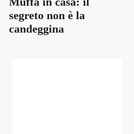
Muffa in casa: il
segreto non è la
candeggina