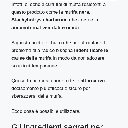
Infatti ci sono alcuni tipi di muffa resistenti a
questo prodotto come la
muffa nera
,
Stachybotrys chartarum
, che cresce in
ambienti mal ventilati e umidi
.
A questo punto è chiaro che per affrontare il
problema alla radice bisogna
indentificare le
cause della muffa
in modo da non adottare
soluzioni temporanee.
Qui sotto potrai scoprire tutte le
alternative
decisamente più efficaci e sicure per
sbarazzarsi della muffa.
Ecco cosa è possibile utilizzare.
Gli ingredienti segreti per