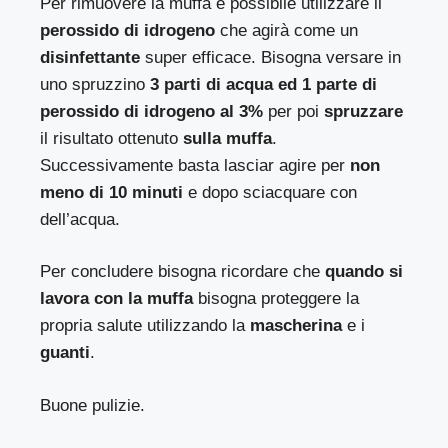
Per rimuovere la muffa è possibile utilizzare il
perossido di idrogeno
che agirà come un
disinfettante
super efficace. Bisogna versare in
uno spruzzino
3 parti di acqua ed 1 parte di
perossido di idrogeno al 3%
per poi
spruzzare
il risultato ottenuto
sulla muffa
.
Successivamente basta lasciar agire per
non
meno di 10 minuti
e dopo sciacquare con
dell’acqua.
Per concludere bisogna ricordare che
quando si
lavora con la muffa
bisogna proteggere la
propria salute utilizzando la
mascherina
e i
guanti
.
Buone pulizie.