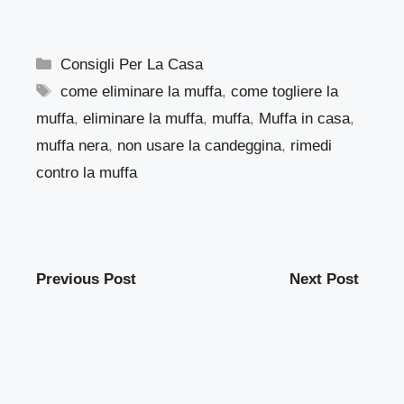
Categorie
Consigli Per La Casa
Tag
come eliminare la muffa
,
come togliere la
muffa
,
eliminare la muffa
,
muffa
,
Muffa in casa
,
muffa nera
,
non usare la candeggina
,
rimedi
contro la muffa
Previous Post
Next Post