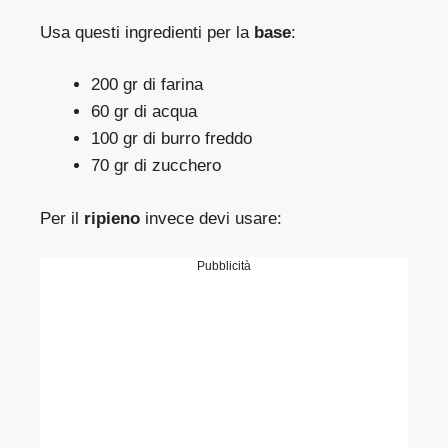
Usa questi ingredienti per la
base
:
200 gr di farina
60 gr di acqua
100 gr di burro freddo
70 gr di zucchero
Per il
ripieno
invece devi usare:
Pubblicità