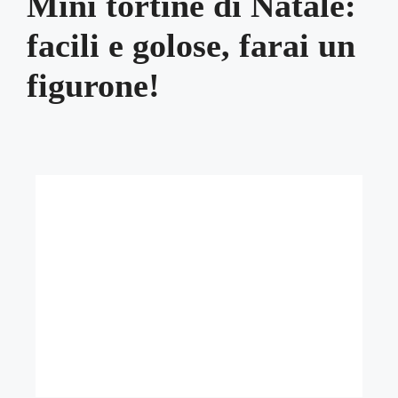
Mini tortine di Natale:
facili e golose, farai un
figurone!