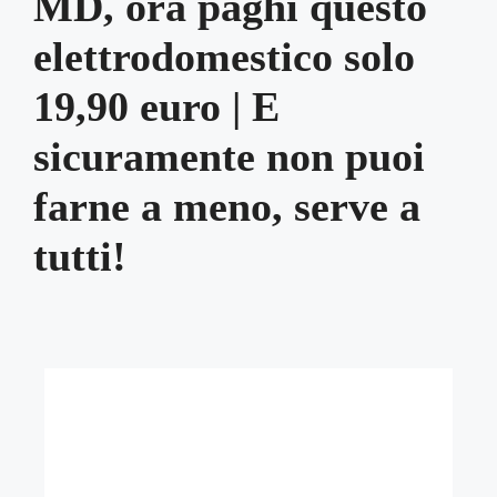
MD, ora paghi questo
elettrodomestico solo
19,90 euro | E
sicuramente non puoi
farne a meno, serve a
tutti!