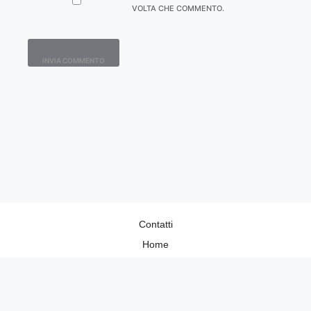
VOLTA CHE COMMENTO.
Contatti
Home
Lavora con Noi
Privacy Policy
Redazione