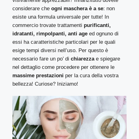
visivamente apprezzabili? Innanzitutto dovete
considerare che
ogni maschera è a se
: non
esiste una formula universale per tutte! In
commercio trovate trattamenti
purificanti,
idratanti, rimpolpanti,
anti age
ed ognuno di
essi ha caratteristiche particolari per le quali
esige tempi diversi nell’uso. Per questo è
necessario fare un po’ di
chiarezza
e spiegare
nel dettaglio come procedere per ottenere le
massime prestazioni
per la cura della vostra
bellezza! Curiose? Iniziamo!