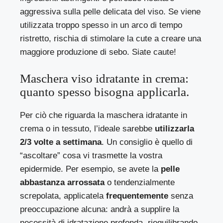
aggressiva sulla pelle delicata del viso. Se viene
utilizzata troppo spesso in un arco di tempo
ristretto, rischia di stimolare la cute a creare una
maggiore produzione di sebo. Siate caute!
Maschera viso idratante in crema:
quanto spesso bisogna applicarla.
Per ciò che riguarda la maschera idratante in
crema o in tessuto, l’ideale sarebbe
utilizzarla
2/3 volte a settimana
. Un consiglio è quello di
“ascoltare” cosa vi trasmette la vostra
epidermide. Per esempio, se avete la
pelle
abbastanza arrossata
o tendenzialmente
screpolata, applicatela
frequentemente
senza
preoccupazione alcuna: andrà a supplire la
necessità di idratazione profonda, riequilibrando