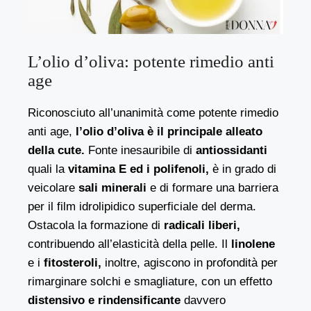
L’olio d’oliva: potente rimedio anti
age
Riconosciuto all’unanimità come potente rimedio
anti age,
l’olio d’oliva è il principale alleato
della cute.
Fonte inesauribile di
antiossidanti
quali la
vitamina E ed i polifenoli,
è in grado di
veicolare
sali minerali
e di formare una barriera
per il film idrolipidico superficiale del derma.
Ostacola la formazione di
radicali liberi,
contribuendo all’elasticità della pelle. Il
linolene
e i
fitosteroli,
inoltre, agiscono in profondità per
rimarginare solchi e smagliature, con un effetto
distensivo e rindensificante
davvero