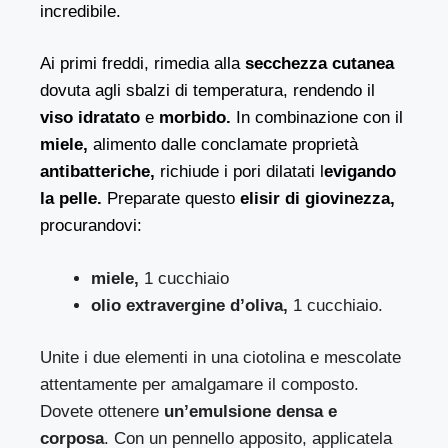
incredibile.
Ai primi freddi, rimedia alla
secchezza cutanea
dovuta agli sbalzi di temperatura, rendendo il
viso idratato
e
morbido.
In combinazione con il
miele,
alimento dalle conclamate proprietà
antibatteriche,
richiude i pori dilatati l
evigando
la pelle.
Preparate questo
elisir di giovinezza,
procurandovi:
miele,
1 cucchiaio
olio extravergine d’oliva,
1 cucchiaio.
Unite i due elementi in una ciotolina e mescolate
attentamente per amalgamare il composto.
Dovete ottenere
un’emulsione densa e
corposa
. Con un pennello apposito, applicatela