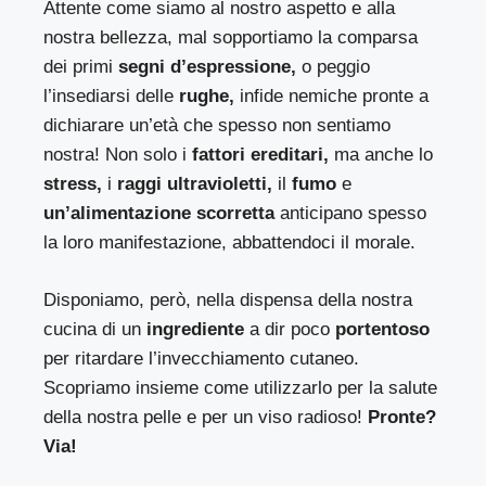
Attente come siamo al nostro aspetto e alla
nostra bellezza, mal sopportiamo la comparsa
dei primi
segni d’espressione,
o peggio
l’insediarsi delle
rughe,
infide nemiche pronte a
dichiarare un’età che spesso non sentiamo
nostra! Non solo i
fattori ereditari,
ma anche lo
stress,
i
raggi ultravioletti,
il
fumo
e
un’alimentazione scorretta
anticipano spesso
la loro manifestazione, abbattendoci il morale.
Disponiamo, però, nella dispensa della nostra
cucina di un
ingrediente
a dir poco
portentoso
per ritardare l’invecchiamento cutaneo.
Scopriamo insieme come utilizzarlo per la salute
della nostra pelle e per un viso radioso!
Pronte?
Via!