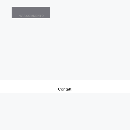
Contatti
Home
Lavora con Noi
Privacy Policy
Redazione