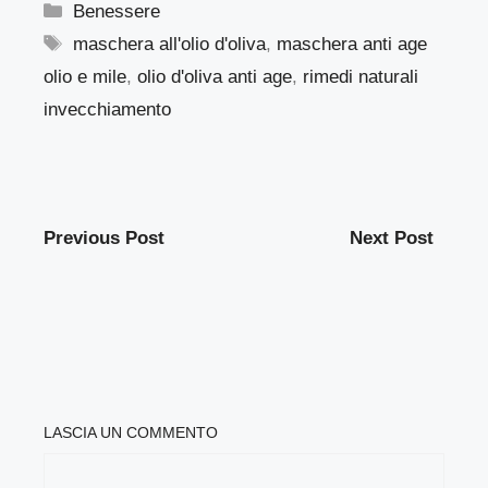
Categorie
Benessere
Tag
maschera all'olio d'oliva
,
maschera anti age
olio e mile
,
olio d'oliva anti age
,
rimedi naturali
invecchiamento
Previous Post
Next Post
LASCIA UN COMMENTO
COMMENTO