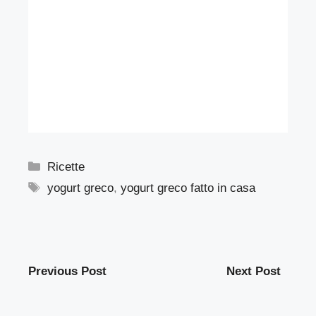
Categorie
Ricette
Tag
yogurt greco
,
yogurt greco fatto in casa
Previous Post
Next Post