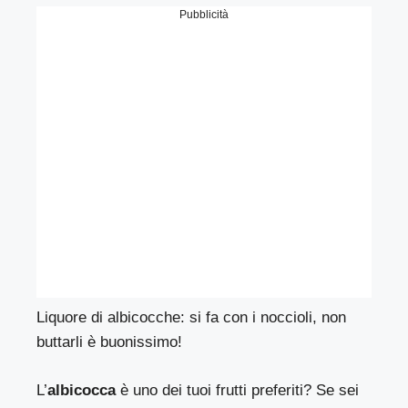
Pubblicità
Liquore di albicocche: si fa con i noccioli, non
buttarli è buonissimo!
L’
albicocca
è uno dei tuoi frutti preferiti? Se sei