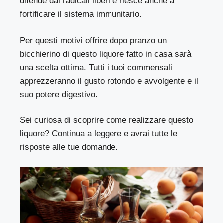
difende dai radicali liberi e riesce anche a
fortificare il sistema immunitario.
Per questi motivi offrire dopo pranzo un
bicchierino di questo liquore fatto in casa sarà
una scelta ottima. Tutti i tuoi commensali
apprezzeranno il gusto rotondo e avvolgente e il
suo potere digestivo.
Sei curiosa di scoprire come realizzare questo
liquore? Continua a leggere e avrai tutte le
risposte alle tue domande.