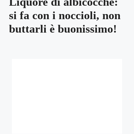
Liquore di albicocche:
si fa con i noccioli, non
buttarli è buonissimo!