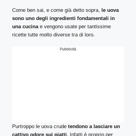
Come ben sai, e come già detto sopra,
le uova
sono uno degli ingredienti fondamentali in
una cucina
e vengono usate per tantissime
ricette tutte molto diverse tra di loro.
Pubblicità
Purtroppo le uova crude
tendono a lasciare un
cattivo odore sui piatti
. Infatti è proprio per