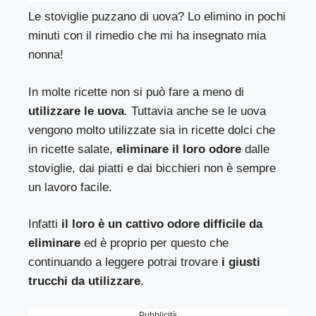
Le stoviglie puzzano di uova? Lo elimino in pochi
minuti con il rimedio che mi ha insegnato mia
nonna!
In molte ricette non si può fare a meno di
utilizzare le uova
. Tuttavia anche se le uova
vengono molto utilizzate sia in ricette dolci che
in ricette salate,
eliminare il loro odore
dalle
stoviglie, dai piatti e dai bicchieri non è sempre
un lavoro facile.
Infatti
il loro è un cattivo odore difficile da
eliminare
ed è proprio per questo che
continuando a leggere potrai trovare
i giusti
trucchi da utilizzare
.
Pubblicità