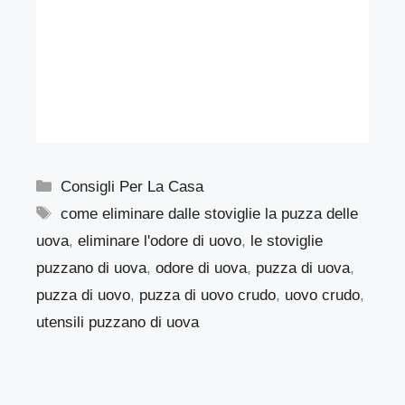
Categorie
Consigli Per La Casa
Tag
come eliminare dalle stoviglie la puzza delle
uova
,
eliminare l'odore di uovo
,
le stoviglie
puzzano di uova
,
odore di uova
,
puzza di uova
,
puzza di uovo
,
puzza di uovo crudo
,
uovo crudo
,
utensili puzzano di uova