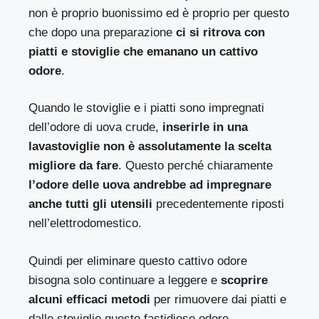
non è proprio buonissimo ed è proprio per questo
che dopo una preparazione
ci si ritrova con
piatti e stoviglie che emanano un cattivo
odore
.
Quando le stoviglie e i piatti sono impregnati
dell’odore di uova crude,
inserirle in una
lavastoviglie non è assolutamente la scelta
migliore da fare
. Questo perché chiaramente
l’odore delle uova andrebbe ad impregnare
anche tutti gli utensili
precedentemente riposti
nell’elettrodomestico.
Quindi per eliminare questo cattivo odore
bisogna solo continuare a leggere e
scoprire
alcuni efficaci metodi
per rimuovere dai piatti e
dalle stoviglie questo fastidioso odore.