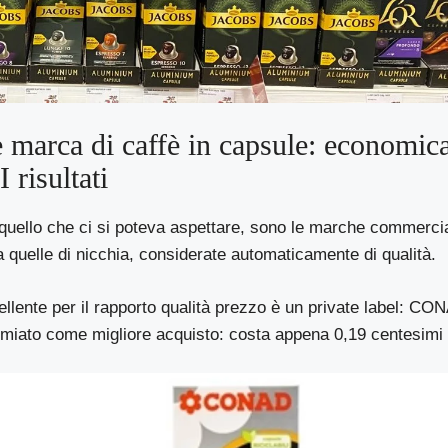
 marca di caffè in capsule: economic
 risultati
uello che ci si poteva aspettare, sono le marche commercial
 a quelle di nicchia, considerate automaticamente di qualità.
cellente per il rapporto qualità prezzo è un private label: 
miato come migliore acquisto: costa appena 0,19 centesimi 