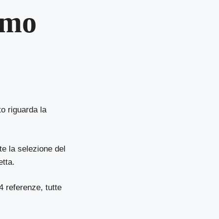
umo
o riguarda la
te la selezione del
etta.
4 referenze, tutte