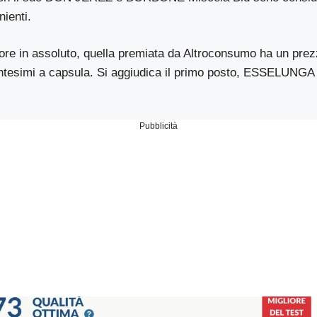
nienti.
iore in assoluto, quella premiata da Altroconsumo ha un pre
centesimi a capsula. Si aggiudica il primo posto, ESSELUNG
Pubblicità