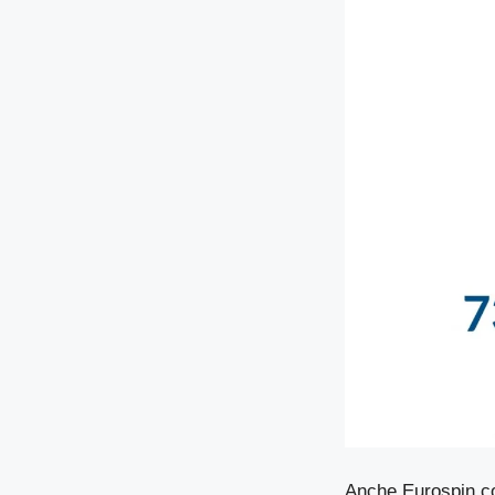
Anche Eurospin c