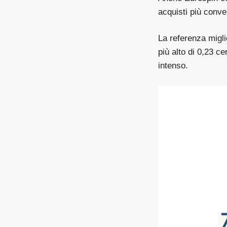
acquisti più conve
La referenza migl
più alto di 0,23 
intenso.