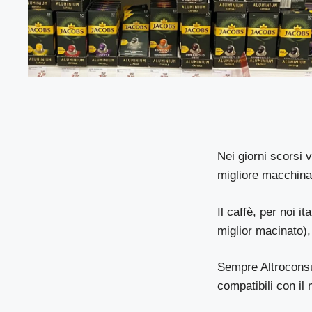
Nei giorni scorsi 
migliore macchina 
Il caffè, per noi i
miglior macinato),
Sempre
Altrocon
compatibili con i