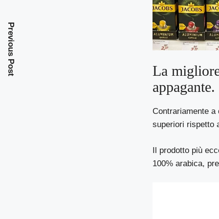
Previous Post
La migliore
appagante. I
Contrariamente a q
superiori rispetto
Il prodotto più ec
100% arabica, pre