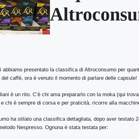
Altrocons
vi abbiamo presentato la classifica di
Altroconsumo
per quant
del caffè, ora è venuto il momento di parlare delle capsule!
taliani è un rito. C’è chi ama prepararlo con la moka (
qui
trova
 e chi è sempre di corsa e per praticità, ricorre alla macchin
sumo
ha stilato una classifica dettagliata, dopo aver testato 2
l metodo Nespresso. Ognuna è stata testata per: