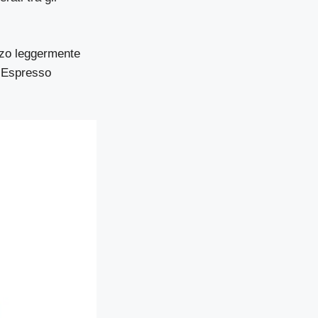
zzo leggermente
A Espresso