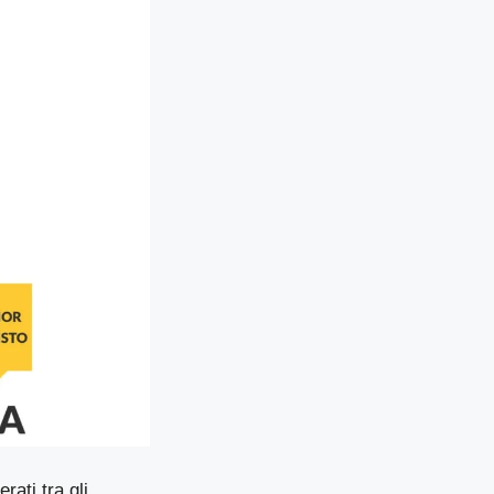
ti tra gli