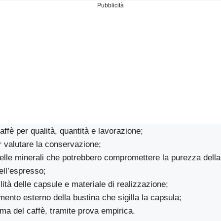
Pubblicità
affè per qualità, quantità e lavorazione;
r valutare la conservazione;
elle minerali che potrebbero compromettere la purezza della
ell’espresso;
ità delle capsule e materiale di realizzazione;
ento esterno della bustina che sigilla la capsula;
ma del caffè, tramite prova empirica.