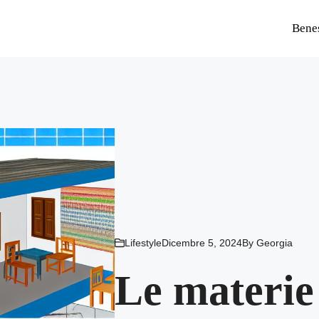
Bene
Lifestyle
Dicembre 5, 2024
By
Georgia
Le materie