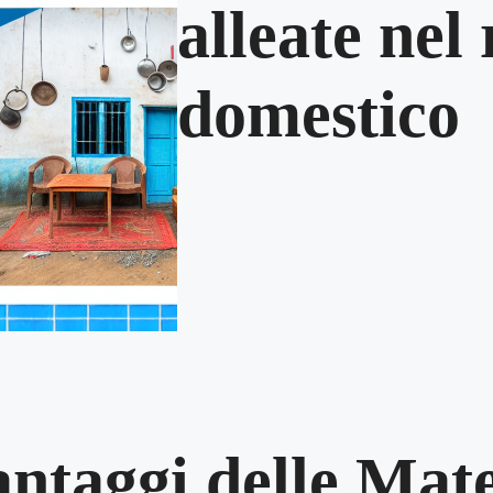
alleate nel
domestico
ntaggi delle Mat