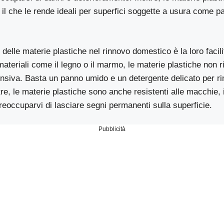
i, il che le rende ideali per superfici soggette a usura come p
delle materie plastiche nel rinnovo domestico è la loro facilit
i materiali come il legno o il marmo, le materie plastiche non 
nsiva. Basta un panno umido e un detergente delicato per r
tre, le materie plastiche sono anche resistenti alle macchie, i
eoccuparvi di lasciare segni permanenti sulla superficie.
Pubblicità