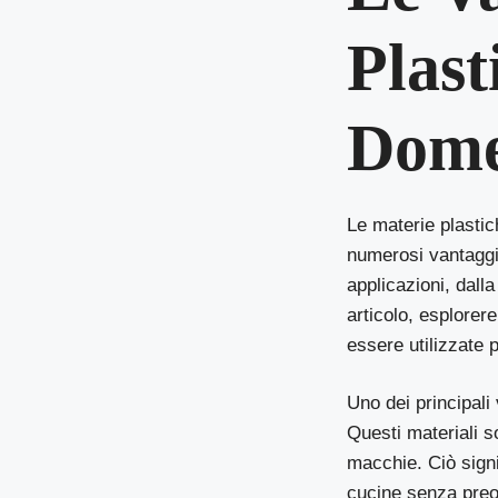
Plast
Dome
Le materie plasti
numerosi vantaggi 
applicazioni, dall
articolo, esplore
essere utilizzate p
Uno dei principali
Questi materiali so
macchie. Ciò signi
cucine senza preoc