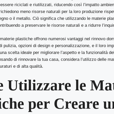
ssere riciclati e riutilizzati, riducendo così l’impatto ambient
richiedono meno risorse naturali per la loro produzione rispet
egno o il metallo. Ciò significa che utilizzando le materie pla
ntribuendo a preservare le risorse naturali e a ridurre l’inqu
 materie plastiche offrono numerosi vantaggi nel rinnovo dom
à di pulizia, opzioni di design e personalizzazione, e il loro i
una scelta ideale per migliorare l’aspetto e la funzionalità de
nsando di rinnovare la tua casa, considera l’utilizzo delle ma
uraturi e di alta qualità.
Utilizzare le Ma
iche per Creare u