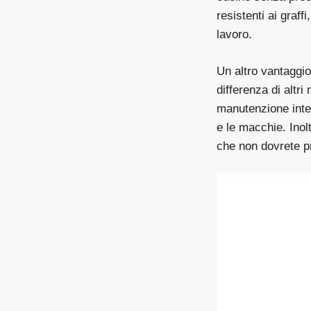
resistenti ai graff
lavoro.
Un altro vantaggio 
differenza di altr
manutenzione inte
e le macchie. Inol
che non dovrete pr