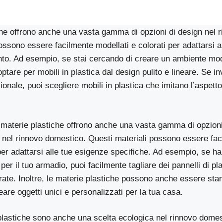
che offrono anche una vasta gamma di opzioni di design nel 
ossono essere facilmente modellati e colorati per adattarsi a 
to. Ad esempio, se stai cercando di creare un ambiente mo
ptare per mobili in plastica dal design pulito e lineare. Se i
zionale, puoi scegliere mobili in plastica che imitano l’aspett
e materie plastiche offrono anche una vasta gamma di opzioni
nel rinnovo domestico. Questi materiali possono essere faci
 per adattarsi alle tue esigenze specifiche. Ad esempio, se ha
per il tuo armadio, puoi facilmente tagliare dei pannelli di pla
rate. Inoltre, le materie plastiche possono anche essere sta
are oggetti unici e personalizzati per la tua casa.
 plastiche sono anche una scelta ecologica nel rinnovo dome