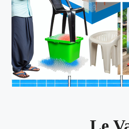
Le Va