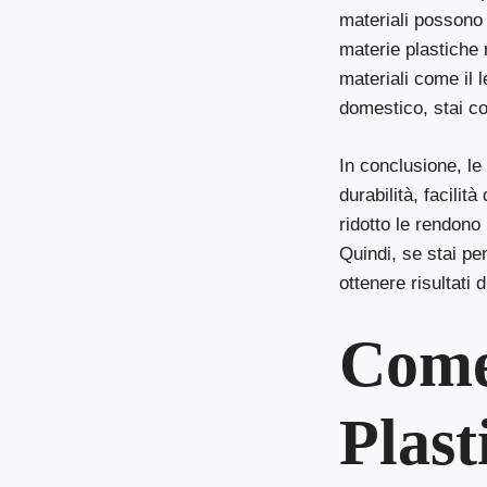
materiali possono e
materie plastiche 
materiali come il l
domestico, stai co
In conclusione, le
durabilità, facilit
ridotto le rendono 
Quindi, se stai pe
ottenere risultati d
Come 
Plast