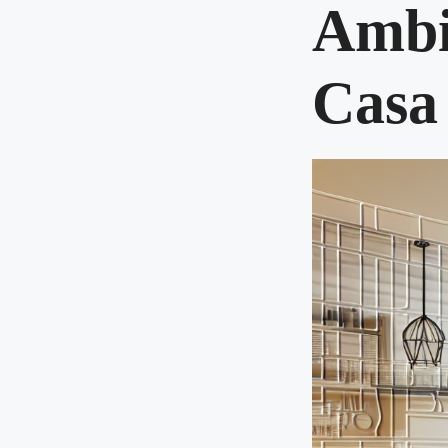
Ambie
Casa