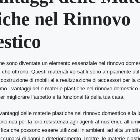
iche nel Rinnovo
stico
che sono diventate un elemento essenziale nel rinnovo domest
che offrono. Questi materiali versatili sono ampiamente utili
a costruzione di mobili alla realizzazione di accessori per la 
remo i vantaggi delle materie plastiche nel rinnovo domestic
er migliorare l’aspetto e la funzionalità della tua casa.
 vantaggi delle materie plastiche nel rinnovo domestico è la lo
no noti per la loro resistenza agli agenti atmosferici, all’umid
fica che possono essere utilizzati in ambienti ad alta umidi
cuparsi di danni o deterioramento. Inoltre, le materie plas