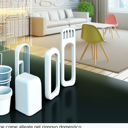
che come alleate nel rinnovo domestico