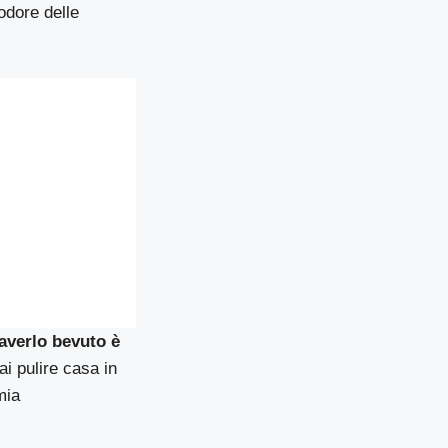
odore delle
 averlo bevuto è
ai pulire casa in
mia