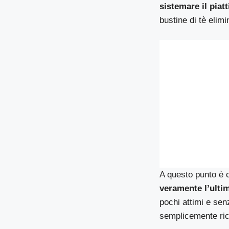
sistemare il piat
bustine di tè elimi
A questo punto è 
veramente l’ulti
pochi attimi e sen
semplicemente rici