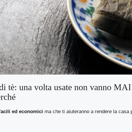
di tè: una volta usate non vanno MAI 
erché
facili ed economici
ma che ti aiuteranno a rendere la casa p