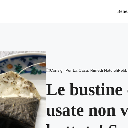
Bene
Consigli Per La Casa
,
Rimedi Naturali
Febbr
Le bustine 
usate non