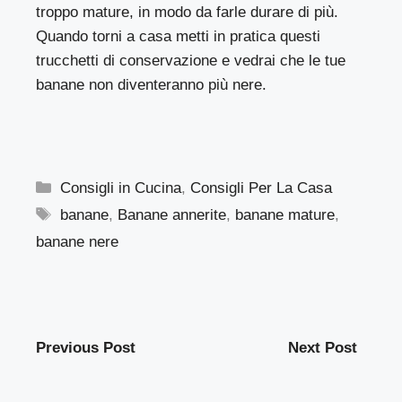
troppo mature, in modo da farle durare di più.
Quando torni a casa metti in pratica questi
trucchetti di conservazione e vedrai che le tue
banane non diventeranno più nere.
Categorie
Consigli in Cucina
,
Consigli Per La Casa
Tag
banane
,
Banane annerite
,
banane mature
,
banane nere
Previous Post
Next Post