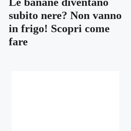
Le banane diventano
subito nere? Non vanno
in frigo! Scopri come
fare