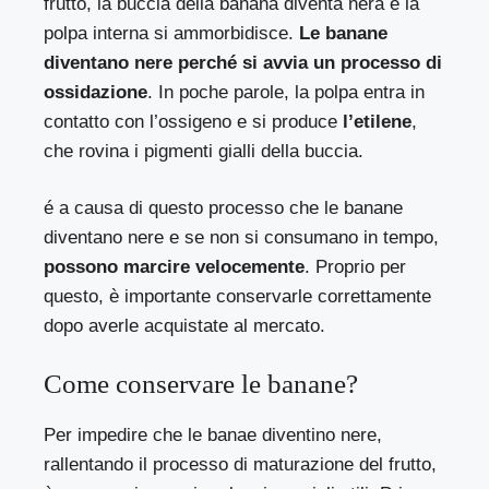
frutto, la buccia della banana diventa nera e la
polpa interna si ammorbidisce.
Le banane
diventano nere perché si avvia un processo di
ossidazione
. In poche parole, la polpa entra in
contatto con l’ossigeno e si produce
l’etilene
,
che rovina i pigmenti gialli della buccia.
é a causa di questo processo che le banane
diventano nere e se non si consumano in tempo,
possono marcire velocemente
. Proprio per
questo, è importante conservarle correttamente
dopo averle acquistate al mercato.
Come conservare le banane?
Per impedire che le banae diventino nere,
rallentando il processo di maturazione del frutto,