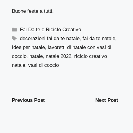
Buone feste a tutti.
Categorie
Fai Da te e Riciclo Creativo
Tag
decorazioni fai da te natale
,
fai da te natale
,
Idee per natale
,
lavoretti di natale con vasi di
coccio
,
natale
,
natale 2022
,
riciclo creativo
natale
,
vasi di coccio
Previous Post
Next Post