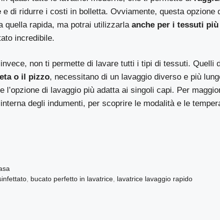
e
e di ridurre i costi in bolletta. Ovviamente, questa opzione 
a quella rapida, ma potrai utilizzarla
anche per i tessuti più
ato incredibile.
invece, non ti permette di lavare tutti i tipi di tessuti. Quelli d
seta o il pizzo
, necessitano di un lavaggio diverso e più lun
re l’opzione di lavaggio più adatta ai singoli capi. Per maggi
a interna degli indumenti, per scoprire le modalità e le temper
Casa
infettato
,
bucato perfetto in lavatrice
,
lavatrice lavaggio rapido