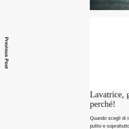
Previous Post
Lavatrice, 
perché!
Quando scegli di i
pulito e soprattut