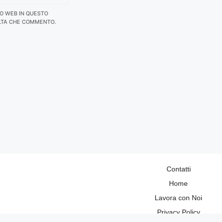
TO WEB IN QUESTO
LTA CHE COMMENTO.
Contatti
Home
Lavora con Noi
Privacy Policy