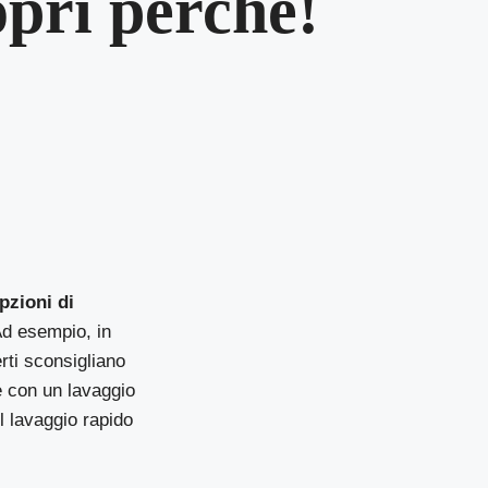
opri perché!
pzioni di
Ad esempio, in
rti sconsigliano
e con un lavaggio
l lavaggio rapido