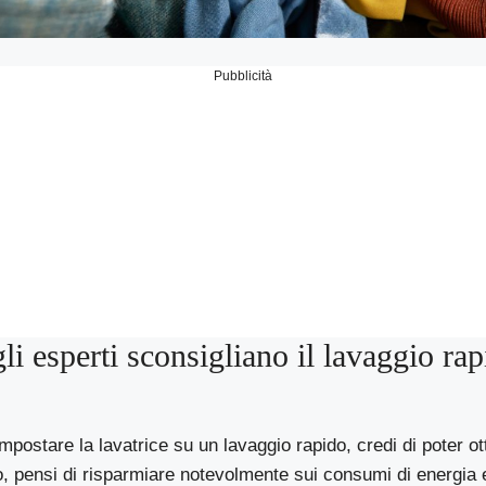
Pubblicità
gli esperti sconsigliano il lavaggio ra
mpostare la lavatrice su un lavaggio rapido, credi di poter o
to, pensi di risparmiare notevolmente sui consumi di energia el