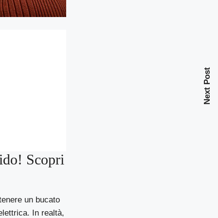
Next Post
pido! Scopri
ttenere un bucato
ettrica. In realtà,