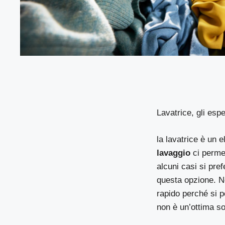
Lavatrice, gli espe
la lavatrice è un
lavaggio
ci permet
alcuni casi si pre
questa opzione. Ne
rapido perché si p
non è un’ottima so