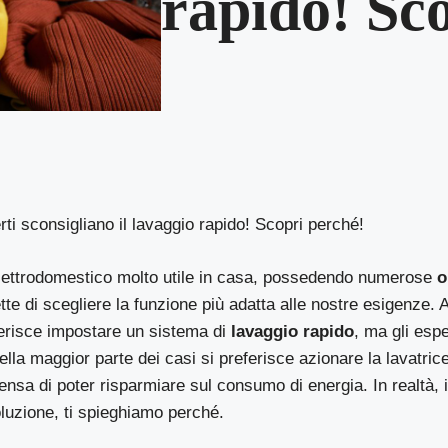
rapido! Sc
rti sconsigliano il lavaggio rapido! Scopri perché!
 elettrodomestico molto utile in casa, possedendo numerose
o
te di scegliere la funzione più adatta alle nostre esigenze. 
ferisce impostare un sistema di
lavaggio rapido
, ma gli espe
lla maggior parte dei casi si preferisce azionare la lavatric
ensa di poter risparmiare sul consumo di energia. In realtà, i
luzione, ti spieghiamo perché.