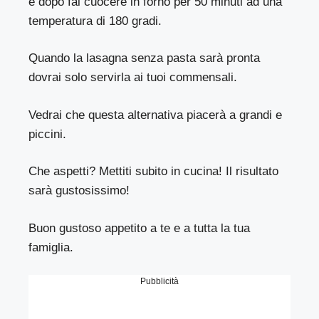
e dopo fai cuocere in forno per 50 minuti ad una
temperatura di 180 gradi.
Quando la lasagna senza pasta sarà pronta
dovrai solo servirla ai tuoi commensali.
Vedrai che questa alternativa piacerà a grandi e
piccini.
Che aspetti? Mettiti subito in cucina! Il risultato
sarà gustosissimo!
Buon gustoso appetito a te e a tutta la tua
famiglia.
Pubblicità