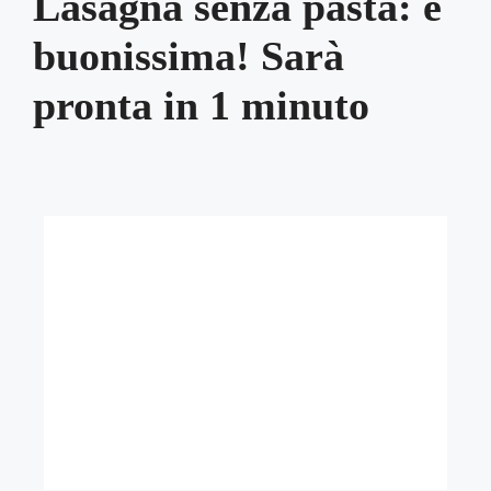
Lasagna senza pasta: è
buonissima! Sarà
pronta in 1 minuto