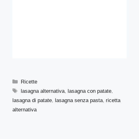
Categorie
Ricette
Tag
lasagna alternativa
,
lasagna con patate
,
lasagna di patate
,
lasagna senza pasta
,
ricetta
alternativa