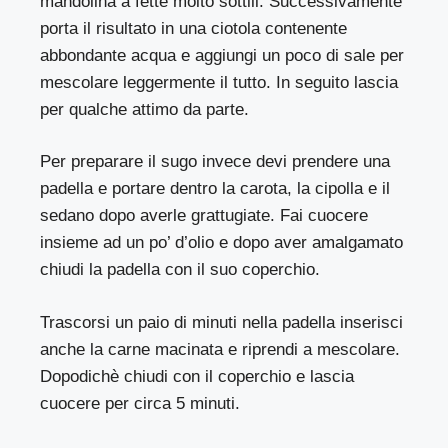
mandolina a fette molto sottili. Successivamente
porta il risultato in una ciotola contenente
abbondante acqua e aggiungi un poco di sale per
mescolare leggermente il tutto. In seguito lascia
per qualche attimo da parte.
Per preparare il sugo invece devi prendere una
padella e portare dentro la carota, la cipolla e il
sedano dopo averle grattugiate. Fai cuocere
insieme ad un po’ d’olio e dopo aver amalgamato
chiudi la padella con il suo coperchio.
Trascorsi un paio di minuti nella padella inserisci
anche la carne macinata e riprendi a mescolare.
Dopodichè chiudi con il coperchio e lascia
cuocere per circa 5 minuti.