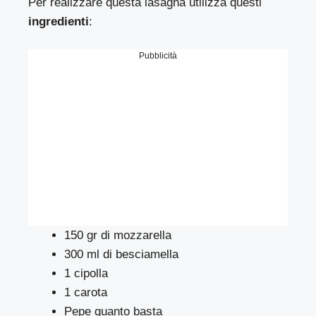
Per realizzare questa lasagna utilizza questi
ingredienti
:
Pubblicità
150 gr di mozzarella
300 ml di besciamella
1 cipolla
1 carota
Pepe quanto basta