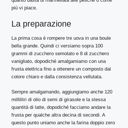
quanto basta di marmellata alle pesche o come
più vi piace.
La preparazione
La prima cosa è rompere tre uova in una boule
bella grande. Quindi ci versiamo sopra 100
grammi di zucchero semolato e 8 di zucchero
vanigliato, dopodiché amalgamiamo con una
frusta elettrica fino a ottenere un composto dal
colore chiaro e dalla consistenza vellutata.
Sempre amalgamando, aggiungiamo anche 120
millilitri di olio di semi di girasole e la stessa
quantità di latte, dopodiché facciamo andare la
frusta per qualche altra decina di secondi. A
questo punto uniamo anche la farina doppio zero