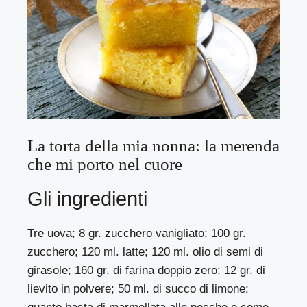
La torta della mia nonna: la merenda
che mi porto nel cuore
Gli ingredienti
Tre uova; 8 gr. zucchero vanigliato; 100 gr.
zucchero; 120 ml. latte; 120 ml. olio di semi di
girasole; 160 gr. di farina doppio zero; 12 gr. di
lievito in polvere; 50 ml. di succo di limone;