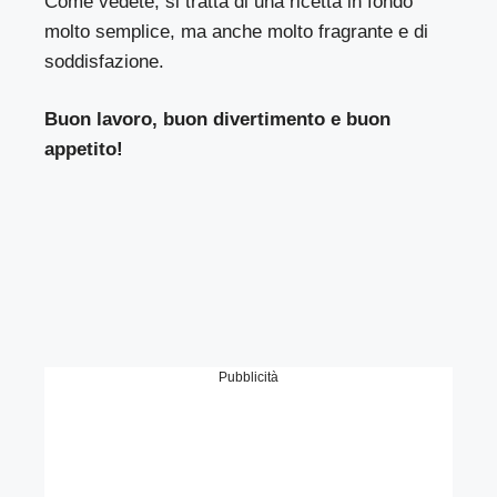
Come vedete, si tratta di una ricetta in fondo
molto semplice, ma anche molto fragrante e di
soddisfazione.
Buon lavoro, buon divertimento e buon
appetito!
Pubblicità