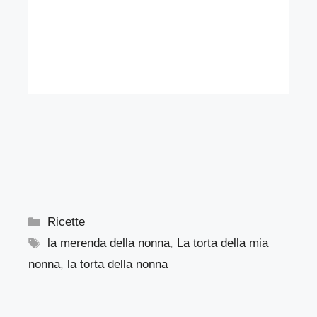
Categorie
Ricette
Tag
la merenda della nonna
,
La torta della mia
nonna
,
la torta della nonna