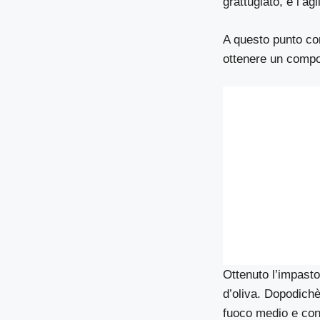
grattugiato, e l’agl
A questo punto co
ottenere un comp
Ottenuto l’impasto
d’oliva. Dopodichè
fuoco medio e con 