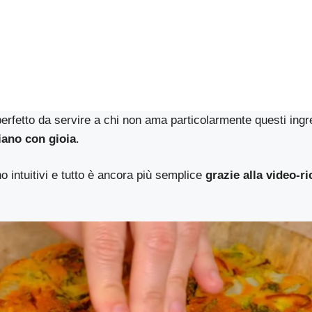
erfetto da servire a chi non ama particolarmente questi ingred
ano con gioia
.
o intuitivi e tutto è ancora più semplice
grazie alla video-ri