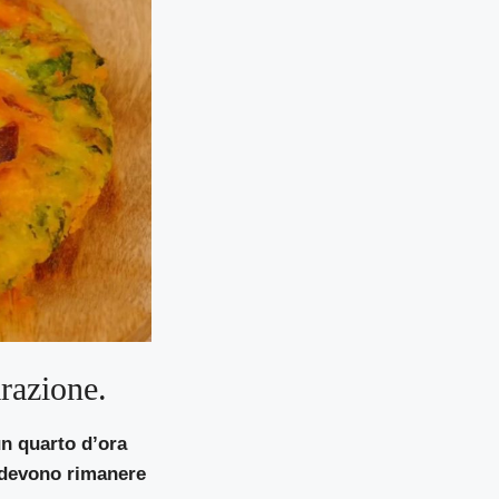
arazione.
un quarto d’ora
 devono rimanere