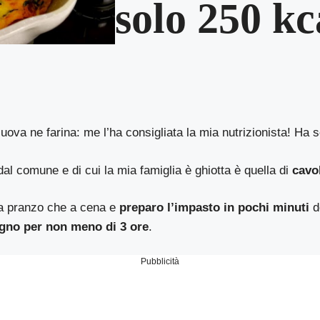
solo 250 kc
uova ne farina: me l’ha consigliata la mia nutrizionista! Ha 
dal comune e di cui la mia famiglia è ghiotta è quella di
cavol
a pranzo che a cena e
preparo l’impasto in pochi minuti
d
bagno per non meno di 3 ore
.
Pubblicità