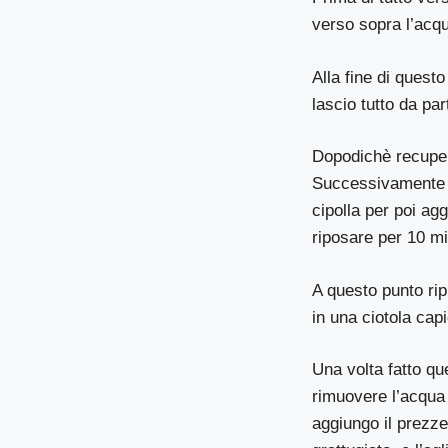
verso sopra l’acq
Alla fine di questo
lascio tutto da par
Dopodichè recupero 
Successivamente lo
cipolla per poi ag
riposare per 10 mi
A questo punto rip
in una ciotola cap
Una volta fatto qu
rimuovere l’acqua 
aggiungo il prezze