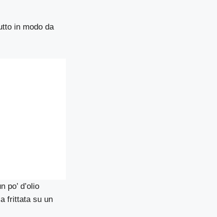
utto in modo da
 po’ d’olio
 frittata su un