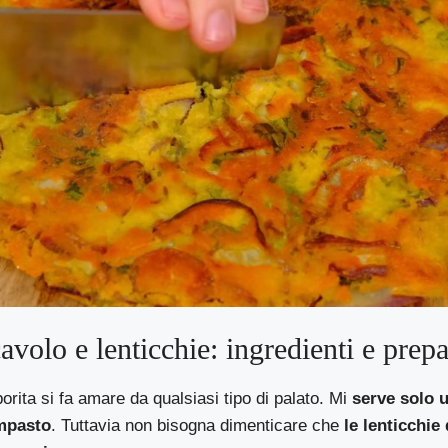
cavolo e lenticchie: ingredienti e prep
porita si fa amare da qualsiasi tipo di palato. Mi
serve solo 
impasto
. Tuttavia non bisogna dimenticare che
le lenticchie