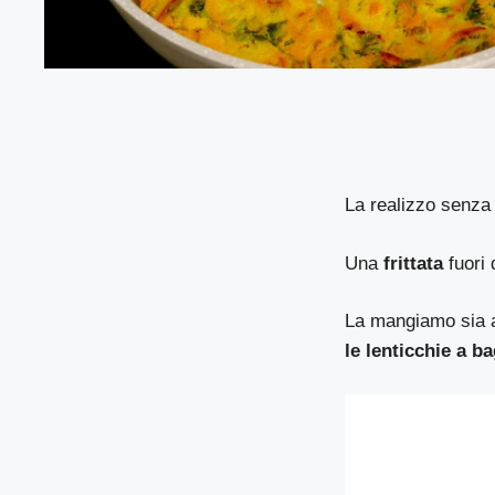
La realizzo senza 
Una
frittata
fuori 
La mangiamo sia 
le lenticchie a 