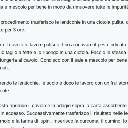
ua e mescolo per bene in modo da rimuovere tutte le impurit
 procedimento trasferisco le lenticchie in una ciotola pulita, 
te per 3 ore.
il cavolo lo lavo e pulisco, fino a ricavare il peso indicato n
 taglio a fette e lo ripongo in una ciotola. Faccio la stess
giungerla al cavolo. Condisco con il sale e mescolo per bene 
nuti.
rendo le lenticchie, le scolo e dopo le lavoro con un frullat
iente.
esto riprendo il cavolo e ci adagio sopra la carta assorbent
in eccesso. Successivamente trasferisco il risultato nelle le
molo e la farina di lupini. Inserisco la curcuma, il cumino, l