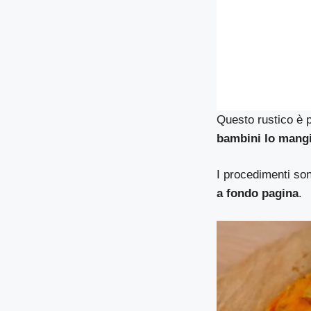
Questo rustico è p
bambini lo mangi
I procedimenti son
a fondo pagina
.