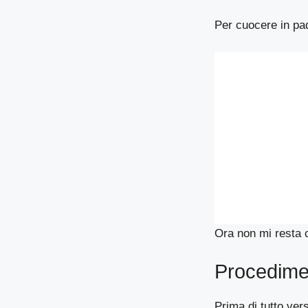
Per cuocere in pad
Ora non mi resta 
Procedime
Prima di tutto ver