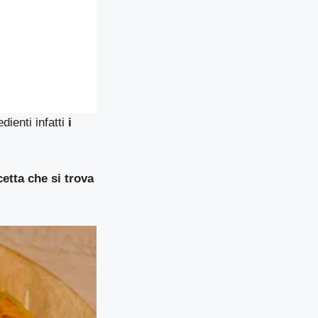
ienti infatti
i
cetta che si trova