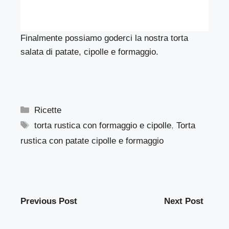
Finalmente possiamo goderci la nostra torta
salata di patate, cipolle e formaggio.
Categorie
Ricette
Tag
torta rustica con formaggio e cipolle
,
Torta
rustica con patate cipolle e formaggio
Previous Post
Next Post