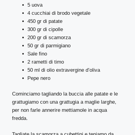
5 uova
4 cucchiai di brodo vegetale
450 gr di patate
300 gr di cipolle
200 gr di scamorza
50 gr di parmigiano
Sale fino
2 rametti di timo
50 ml di olio extravergine d’oliva
Pepe nero
Cominciamo tagliando la buccia alle patate e le
grattugiamo con una grattugia a maglie larghe,
per non farle annerire mettiamole in acqua
fredda.
Tagliate la scamorza a cubettini e teniamo da