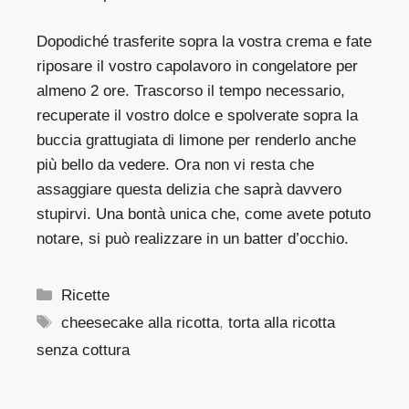
Dopodiché trasferite sopra la vostra crema e fate
riposare il vostro capolavoro in congelatore per
almeno 2 ore. Trascorso il tempo necessario,
recuperate il vostro dolce e spolverate sopra la
buccia grattugiata di limone per renderlo anche
più bello da vedere. Ora non vi resta che
assaggiare questa delizia che saprà davvero
stupirvi. Una bontà unica che, come avete potuto
notare, si può realizzare in un batter d’occhio.
Categorie
Ricette
Tag
cheesecake alla ricotta
,
torta alla ricotta
senza cottura