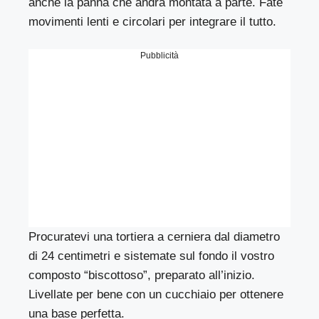
anche la panna che andrà montata a parte. Fate
movimenti lenti e circolari per integrare il tutto.
Pubblicità
Procuratevi una tortiera a cerniera dal diametro
di 24 centimetri e sistemate sul fondo il vostro
composto “biscottoso”, preparato all’inizio.
Livellate per bene con un cucchiaio per ottenere
una base perfetta.