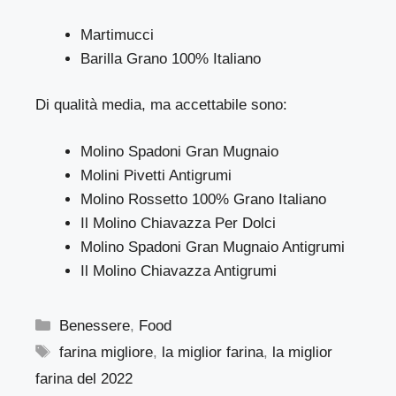
Martimucci
Barilla Grano 100% Italiano
Di qualità media, ma accettabile sono:
Molino Spadoni Gran Mugnaio
Molini Pivetti Antigrumi
Molino Rossetto 100% Grano Italiano
Il Molino Chiavazza Per Dolci
Molino Spadoni Gran Mugnaio Antigrumi
Il Molino Chiavazza Antigrumi
Categorie
Benessere
,
Food
Tag
farina migliore
,
la miglior farina
,
la miglior
farina del 2022