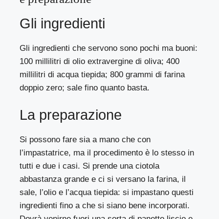
Gli ingredienti
Gli ingredienti che servono sono pochi ma buoni:
100 millilitri di olio extravergine di oliva; 400
millilitri di acqua tiepida; 800 grammi di farina
doppio zero; sale fino quanto basta.
La preparazione
Si possono fare sia a mano che con
l’impastatrice, ma il procedimento è lo stesso in
tutti e due i casi. Si prende una ciotola
abbastanza grande e ci si versano la farina, il
sale, l’olio e l’acqua tiepida: si impastano questi
ingredienti fino a che si siano bene incorporati.
Dovrà venirne fuori una sorta di panetto liscio e