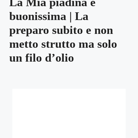
La Mia piadina è
buonissima | La
preparo subito e non
metto strutto ma solo
un filo d’olio