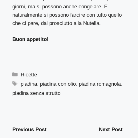
giorni, ma si possono anche congelare. E
naturalmente si possono farcire con tutto quello
che ci pare, dal prosciutto alla Nutella.
Buon appetito!
Categorie
Ricette
Tag
piadina
,
piadina con olio
,
piadina romagnola
,
piadina senza strutto
Previous Post
Next Post