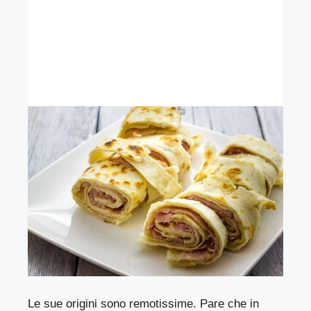
Le sue origini sono remotissime. Pare che in